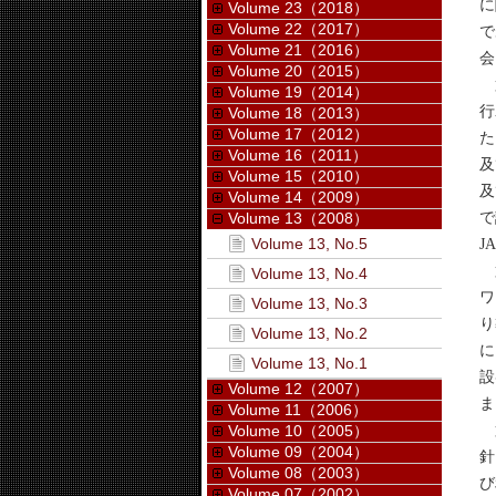
に
Volume 23（2018）
Volume 22（2017）
で
Volume 21（2016）
会
Volume 20（2015）
第
Volume 19（2014）
行
Volume 18（2013）
Volume 17（2012）
た
Volume 16（2011）
及
Volume 15（2010）
及
Volume 14（2009）
で
Volume 13（2008）
Volume 13, No.5
J
第
Volume 13, No.4
ワ
Volume 13, No.3
り
Volume 13, No.2
に
Volume 13, No.1
設
Volume 12（2007）
ま
Volume 11（2006）
第
Volume 10（2005）
Volume 09（2004）
針
Volume 08（2003）
び
Volume 07（2002）