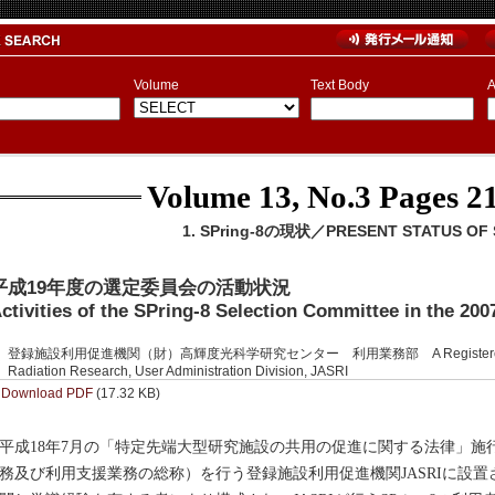
Volume
Text Body
A
Volume 13, No.3
Pages 21
1. SPring-8の現状／PRESENT STATUS OF S
平成19年度の選定委員会の活動状況
ctivities of the SPring-8 Selection Committee in the 200
登録施設利用促進機関（財）高輝度光科学研究センター 利用業務部 A Registered Institutio
Radiation Research, User Administration Division, JASRI
Download PDF
(17.32 KB)
成18年7月の「特定先端大型研究施設の共用の促進に関する法律」施
務及び利用支援業務の総称）を行う登録施設利用促進機関JASRIに設