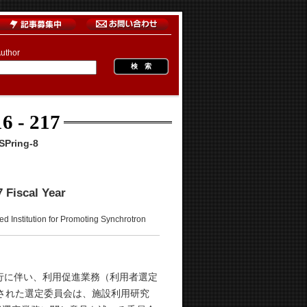
uthor
6 - 217
Pring-8
7 Fiscal Year
n for Promoting Synchrotron
行に伴い、利用促進業務（利用者選定
置された選定委員会は、施設利用研究