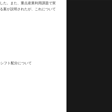
した。また、重点産業利用課題で実
る案が説明されたが、これについて
のシフト配分について