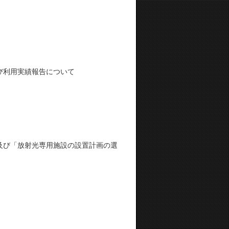
び利用実績報告について
及び「放射光専用施設の設置計画の選