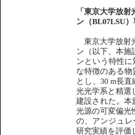
「東京大学放射
ン（BL07LS
東京大学放射光
ン（以下、本施
ンという特性に
な特徴のある物
とし、30 m
光光学系と精選
建設された。本
光源の可変偏光
の、アンジュレ
研究実績を評価