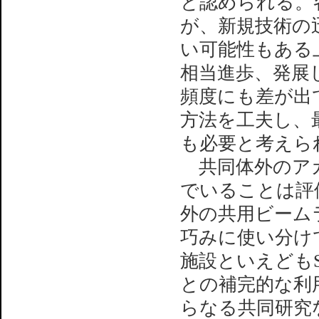
と認められる。
が、新規技術の
い可能性もある
相当進歩、発展
頻度にも差が出
方法を工夫し、
も必要と考えら
共同体外のアカ
でいることは評
外の共用ビーム
巧みに使い分けて
施設といえどもS
との補完的な利
らなる共同研究