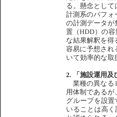
る。懸念として
計測系のパフォ
の計測データが
置（HDD）の
な結果解釈を得
容易に予想され
いて効率的な取
2. 「施設運用
業種の異なる1
用体制であるが
グループを設置
いることは高く