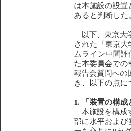
は本施設の設置
あると判断した
以下、東京大学
された「東京大
ムライン中間評価
た本委員会での
報告会質問への
き、以下の点に
1. 「装置の構
本施設を構成す
部に水平および