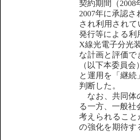
契約期間（200
2007年に承
され利用されて
発行等による利
X線光電子分光
な計画と評価で
（以下本委員会
と運用を「継続
判断した。
なお、共同体の
る一方、一般社
考えられること
の強化を期待す