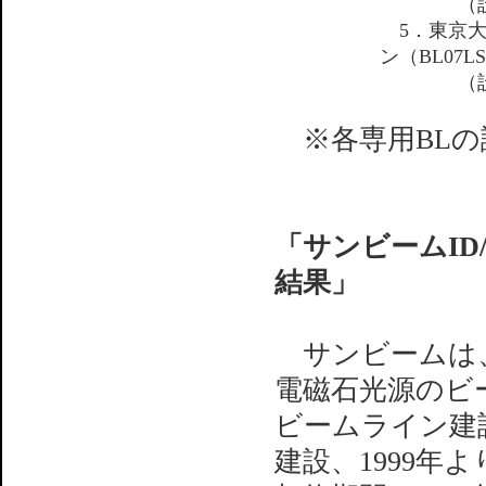
（設置者
5．東京大
ン（BL07L
（設置者
※各専用BLの
「サンビームID/
結果」
サンビームは、
電磁石光源のビー
ビームライン建
建設、1999