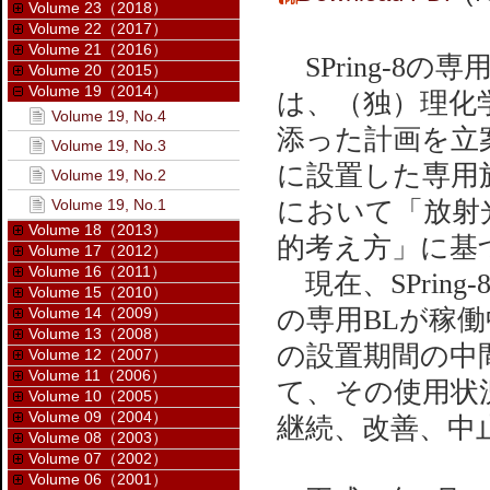
Volume 23（2018）
Volume 22（2017）
Volume 21（2016）
SPring-8
Volume 20（2015）
Volume 19（2014）
は、（独）理化
Volume 19, No.4
添った計画を立案
Volume 19, No.3
に設置した専用施
Volume 19, No.2
Volume 19, No.1
において「放射
Volume 18（2013）
的考え方」に基
Volume 17（2012）
Volume 16（2011）
現在、SPrin
Volume 15（2010）
Volume 14（2009）
の専用BLが稼
Volume 13（2008）
の設置期間の中
Volume 12（2007）
Volume 11（2006）
て、その使用状
Volume 10（2005）
Volume 09（2004）
継続、改善、中
Volume 08（2003）
Volume 07（2002）
Volume 06（2001）