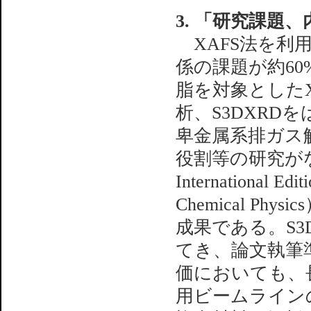
3. 「研究課題
XAFS法を利
係の課題が約6
脂を対象とした
析、S3DXR
卑金属系排ガス
役割等の研究がなされ
International 
Chemical Ph
成果である。S3
てき、論文執筆
価においても、
用ビームライン