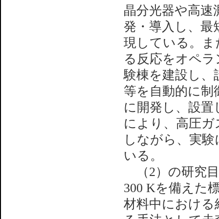
晶分光器や高速
発・導入し、最短
現している。ま
る反応をオペラ
験棟を建設し、
等を自動的に制
に開発し、設置
により、高圧ガ
しながら、実験
いる。
（2）の研究目的
300 Kを備え
材料中における