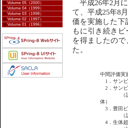
平成26年2月に
Volume 05（2000）
Volume 04（1999）
て、平成25年8
Volume 03（1998）
Volume 02（1997）
価を実施した下
Volume 01（1996）
もに引き続きビ
を得ましたので
た。
中間評価実
1．サンビー
2．サンビー
（設置者
体）
3．豊田ビー
（設置者
4．生体超