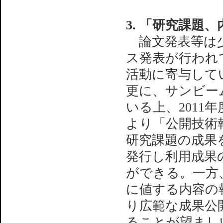
3. 「研究課題
論文発表等は少
ス発表が行われ
活動に寄与して
更に、サンビー
いる上、2011年
より「公開技術
研究課題の成果
発行し利用成果
ができる。一方
に値する内容の
り広範な成果公
ることが望まし