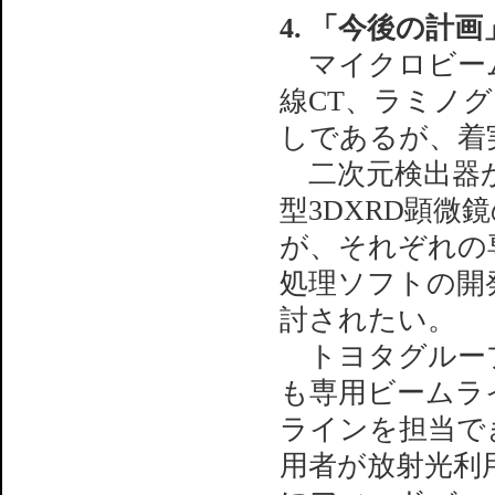
4. 「今後の計
マイクロビーム
線CT、ラミノ
しであるが、着
二次元検出器か
型3DXRD顕
が、それぞれの
処理ソフトの開
討されたい。
トヨタグルー
も専用ビームラ
ラインを担当で
用者が放射光利