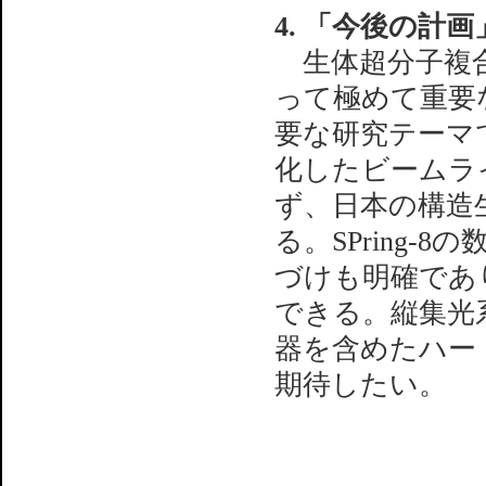
4. 「今後の計
生体超分子複合
って極めて重要
要な研究テーマ
化したビームラ
ず、日本の構造
る。SPring
づけも明確であ
できる。縦集光
器を含めたハー
期待したい。