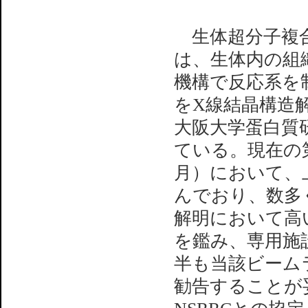
生体超分子複合
は、生体内の組
機構で反応系を
をX線結晶構造
大阪大学蛋白質
ている。現在の第
月）において、
んでおり、数多
解明において高
を鑑み、専用施
半も当該ビーム
勧告することが