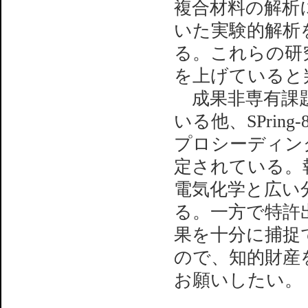
複合材料の解析
いた実験的解析
る。これらの研
を上げていると
成果非専有課題
いる他、SPri
プロシーディング
定されている。
電気化学と広い
る。一方で特許出
果を十分に捕捉
ので、知的財産
お願いしたい。