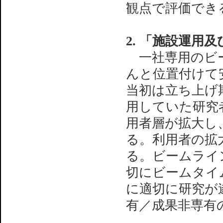
観点で評価でき
2. 「施設運用
一社専用のビー
んと位置付けて
当初は立ち上げ
用していた研究
用者層が拡大し
る。利用者の拡
る。ビームライ
切にビームタイ
に適切に研究が
有／成果非専有