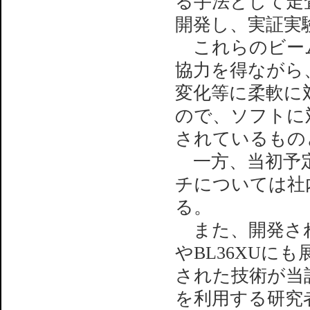
る手法として走査
開発し、実証実
これらのビームラ
協力を得ながら
変化等に柔軟に
ので、ソフトに
されているもの
一方、当初予定
チについては社
る。
また、開発され
やBL36XU
された技術が当該
を利用する研究