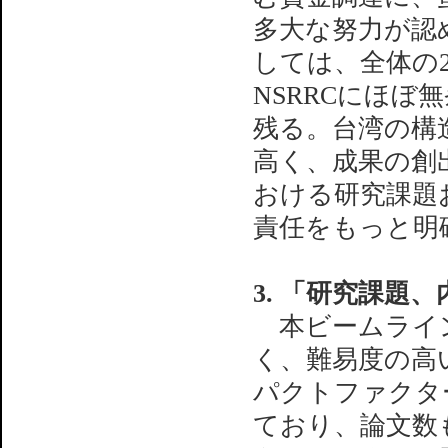
多大な努力が認
しては、全体の
NSRRCにほ
残る。台湾の構
高く、成果の創
おける研究課題
責任をもっと明
3. 「研究課題
本ビームライン
く、難易度の高
パクトファクタ
ており、論文数