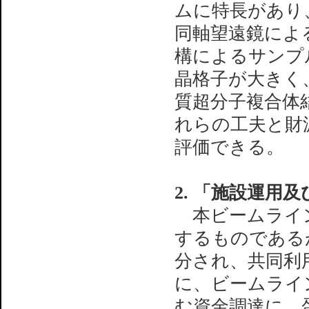
ムに特長があり
同軸望遠鏡によ
構によるサンプ
晶格子が大きく
質超分子複合体
れらの工夫と財
評価できる。
2. 「施設運用
本ビームライン
するものである
分され、共同利
に、ビームライ
む資金調達に、