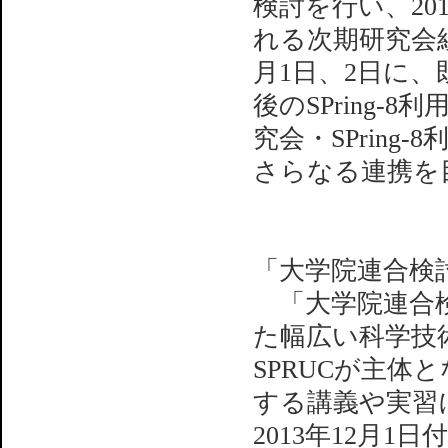
検討を行い、20
れる次期研究会組
月1日、2日に
後のSPring-
究会・SPring
さらなる連携を目
「大学院連合検
「大学院連合検
た幅広い科学技
SPRUCが主
する講義や実習
2013年12月