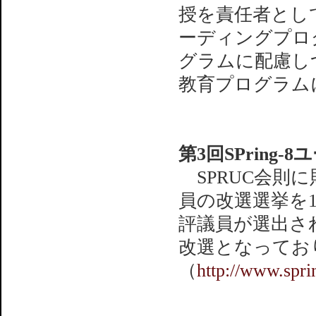
授を責任者として
ーディングプロ
グラムに配慮し
教育プログラム
第3回SPring
SPRUC会則に
員の改選選挙を1
評議員が選出さ
改選となってお
（
http://www.spri