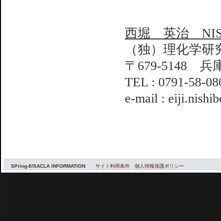
西堀 英治 NISHI
（独）理化学研
〒679-5148 
TEL : 0791-58-0
e-mail : eiji.nishi
SPring-8/SACLA INFORMATION
サイト利用条件
個人情報保護ポリシー