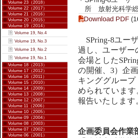
Volume 23（2018）
所 放射光科学総合研究
Volume 22（2017）
Volume 21（2016）
Download PDF
(1
Volume 20（2015）
Volume 19（2014）
Volume 19, No.4
SPring-8ユ
Volume 19, No.3
過し、ユーザー
Volume 19, No.2
Volume 19, No.1
会場としたSPr
Volume 18（2013）
の開催、3）企
Volume 17（2012）
Volume 16（2011）
キンググループ
Volume 15（2010）
Volume 14（2009）
められています
Volume 13（2008）
報告いたします
Volume 12（2007）
Volume 11（2006）
Volume 10（2005）
Volume 09（2004）
Volume 08（2003）
Volume 07（2002）
企画委員会作業
Volume 06（2001）