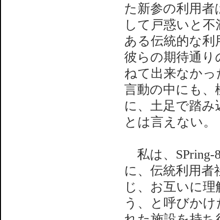
た新参の利用者
して戸惑いと不
ある伝統的な利
彼らの期待通り
ねて出来なかっ
言動の中にも、
に、土足で踏み
とは言えない。
私は、SPrin
に、伝統利用者
じ、お互いに理
う、と呼びかけ
れた施設を持ち