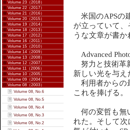
Volume 23（2018）
Volume 22（2017）
Volume 21（2016）
米国のAPSの
Volume 20（2015）
が立っていて、
Volume 19（2014）
Volume 18（2013）
うな文章が書か
Volume 17（2012）
Volume 16（2011）
Volume 15（2010）
Volume 14（2009）
Advanced P
Volume 13（2008）
努力と技術革新
Volume 12（2007）
Volume 11（2006）
新しい光を与え
Volume 10（2005）
Volume 09（2004）
利用者からの最
Volume 08（2003）
これを捧げる。
Volume 08, No.6
Volume 08, No.5
Volume 08, No.4
何の変哲も無い
Volume 08, No.3
れた。そして次に
Volume 08, No.2