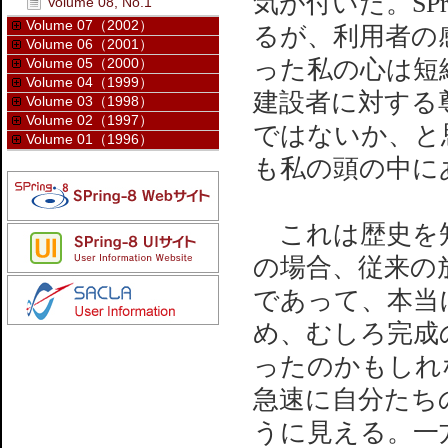
気が付いた。SP
Volume 08, No.1
Volume 07（2002）
るが、利用者の
Volume 06（2001）
Volume 05（2000）
った私の心は短絡
Volume 04（1999）
建設者に対する
Volume 03（1998）
Volume 02（1997）
ではないか、と
Volume 01（1996）
も私の頭の中に
これは歴史を知ら
の場合、従来の
であって、本当
め、むしろ完成
ったのかもしれ
急速に自分たち
うに見える。一