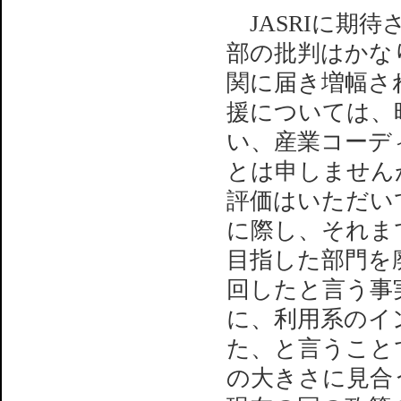
JASRIに期
部の批判はかな
関に届き増幅さ
援については、昨
い、産業コーデ
とは申しません
評価はいただい
に際し、それま
目指した部門を
回したと言う事
に、利用系のイ
た、と言うことで
の大きさに見合