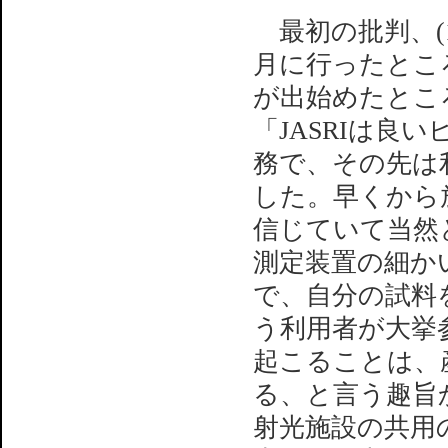
最初の批判、(
月に行ったとこ
が出始めたとこ
「JASRIは良
務で、その先は
した。早くから
信じていて当然
測定装置の細か
で、自分の試料
う利用者が大挙
起こることは、
る、と言う趣旨
射光施設の共用