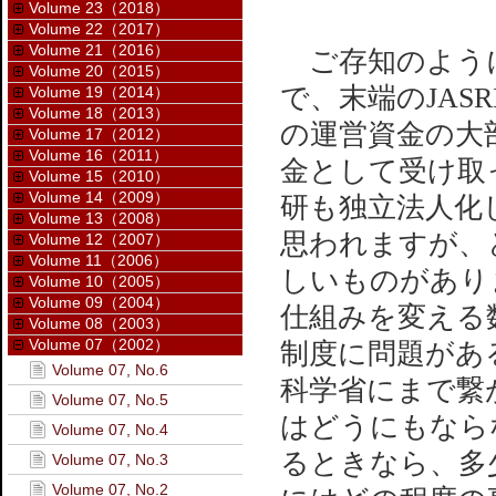
Volume 23（2018）
Volume 22（2017）
Volume 21（2016）
ご存知のように
Volume 20（2015）
で、末端のJAS
Volume 19（2014）
Volume 18（2013）
の運営資金の大
Volume 17（2012）
Volume 16（2011）
金として受け取
Volume 15（2010）
Volume 14（2009）
研も独立法人化
Volume 13（2008）
思われますが、
Volume 12（2007）
Volume 11（2006）
しいものがあり
Volume 10（2005）
Volume 09（2004）
仕組みを変える
Volume 08（2003）
Volume 07（2002）
制度に問題があ
Volume 07, No.6
科学省にまで繋が
Volume 07, No.5
はどうにもなら
Volume 07, No.4
るときなら、多
Volume 07, No.3
Volume 07, No.2