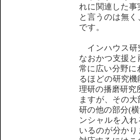
れに関連した事実
と言うのは無く
です。
インハウス研究
なおかつ支援と両
常に広い分野に
るほどの研究機
理研の播磨研究
ますが、その大
研の他の部分(
ンシャルを入れ
いるのが分かり