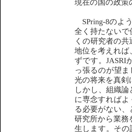
現在の国の政策
SPring-8
全く持たないで
くの研究者の共
地位を考えれば
ずです。JASRI
っ張るのが望まし
光の将来を真剣
しかし、組織論と
に専念すればよ
る必要がない、
研究所から業務
生します。その