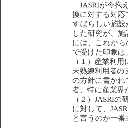
JASRIが今
換に対する対応
すばらしい施設
した研究が、施
には、これから
で受けた印象は
（１）産業利用
未熟練利用者の
の方針に書かれ
者、特に産業界
（２）JASRI
に対して、JAS
と言うのが一番