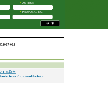
t D2017-012
クトル測定
toelectron-Photoion-Photoion