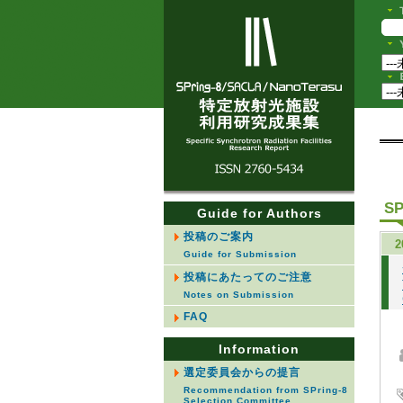
SP
Guide for Authors
投稿のご案内
2
Guide for Submission
投稿にあたってのご注意
Notes on Submission
FAQ
Information
選定委員会からの提言
Recommendation from SPring-8
Selection Committee