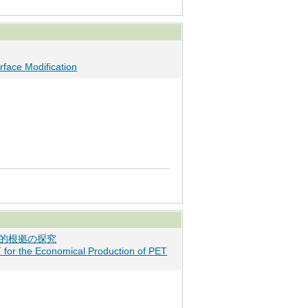
rface Modification
学的根拠の探究
T for the Economical Production of PET