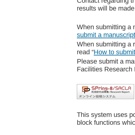
Contact regarding t
results will be made
When submitting a ma
submit a manuscrip
When submitting a r
read “
How to submit
Please submit a man
Facilities Research
This system uses po
block functions whi