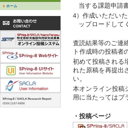
当する課題申請書
ホーム
4）作成いただい
ップロードして
査読結果等のご連
ト作成時の投稿者
初めて投稿される
れた原稿を再提出
い。
本オンライン投稿
用に当たってはブ
SPring-8 / SACLA Research Report
ISSN 2187-6886
・投稿ページ