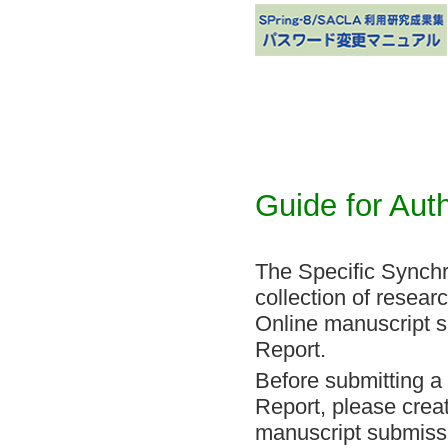
Guide for Aut
The Specific Synchr
collection of resear
Online manuscript 
Report.
Before submitting a
Report, please creat
manuscript submiss