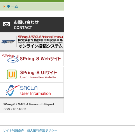
ホーム
SPring-8 / SACLA Research Report
ISSN 2187-6886
サイト利用条件
個人情報保護ポリシー