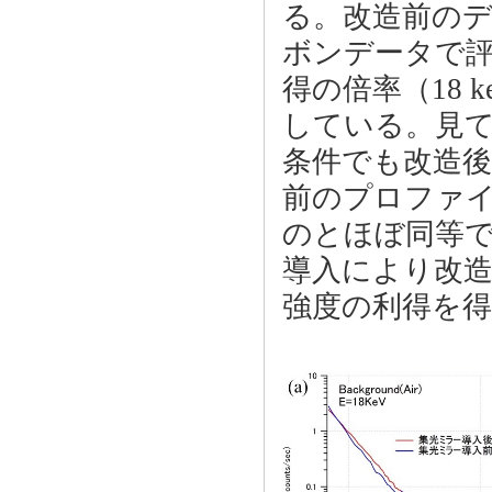
る。改造前の
ボンデータで
得の倍率（18 k
している。見
条件でも改造
前のプロファ
のとほぼ同等
導入により改造
強度の利得を