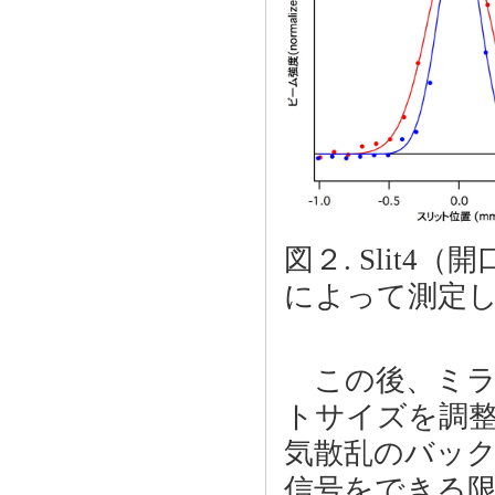
図２. Slit4
によって測定
この後、ミラ
トサイズを調整
気散乱のバッ
信号をできる