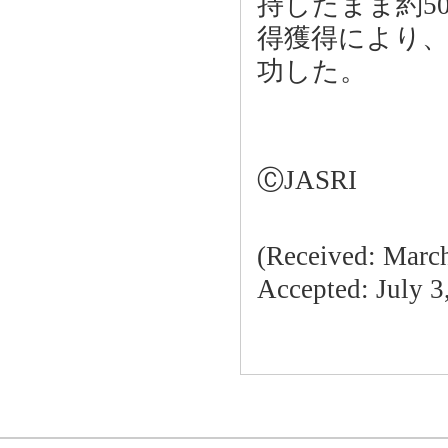
持したまま約5
得獲得により
功した。
ⒸJASRI
(Received: March
Accepted: July 3