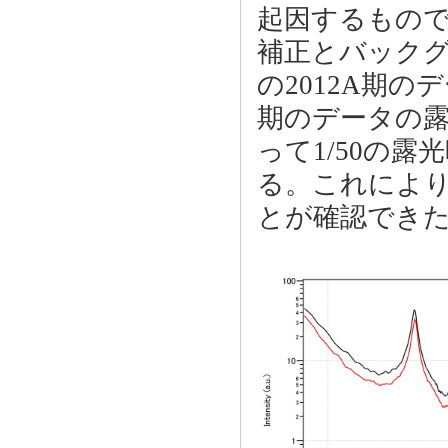
起因するもの
補正とバック
の2012A期の
期のデータの露
って1/50の
る。これにより
とが確認でき