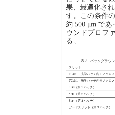
果、最適化さ
す。この条件
約 500 μm
ウンドプロフ
る。
表３. バックグラ
スリット
TCslit1（光学ハッチ内モノクロ
TCslit1（光学ハッチ内モノクロ
Slit0（第１ハッチ）
Slit1（第２ハッチ）
Slit4（第３ハッチ）
ガードスリット（第３ハッチ）