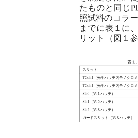
たものと同じPI
照試料のコラ
までに表１に、
リット（図１
表１
スリット
TCslit1（光学ハッチ内モノクロ
TCslit1（光学ハッチ内モノクロ
Slit0（第１ハッチ）
Slit1（第２ハッチ）
Slit4（第３ハッチ）
ガードスリット（第３ハッチ）