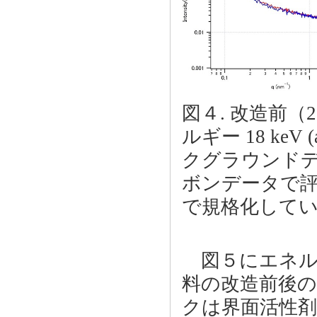
図４. 改造前（
ルギー 18 keV
クグラウンド
ボンデータで
で規格化して
図５にエネルギ
料の改造前後
クは界面活性剤