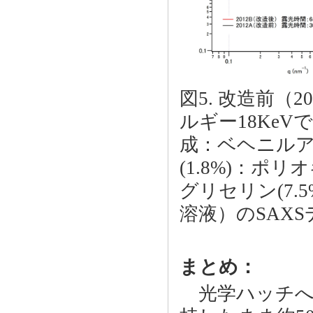
図5. 改造前（
ルギー18Ke
成：ベヘニルア
(1.8%)：ポ
グリセリン(7.
溶液）のSAXS
まとめ：
光学ハッチへの