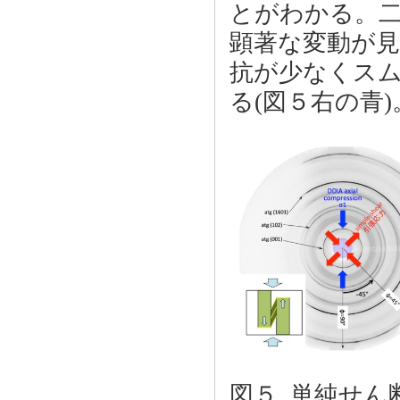
とがわかる。二
顕著な変動が
抗が少なくス
る(図５右の青)
図５. 単純せ