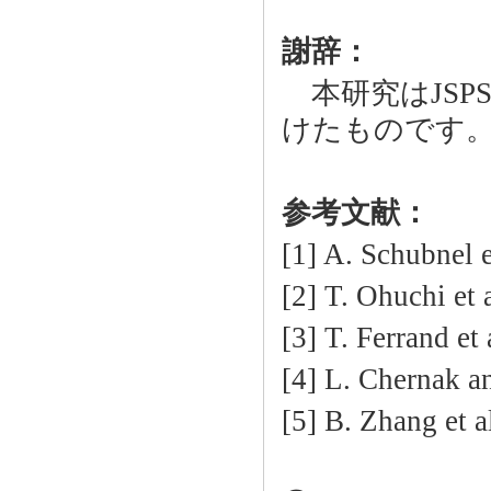
謝辞：
本研究はJSPS科研
けたものです
参考文献：
[1] A. Schubnel e
[2] T. Ohuchi et 
[3] T. Ferrand et 
[4] L. Chernak a
[5] B. Zhang et a