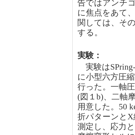
告ではアンチ
に焦点をあて、
関しては、そ
する。
実験：
実験はSPring
に小型六方圧縮
行った。一軸圧
(図１b)、二軸
用意した。50 
折パターンとX
測定し、応力