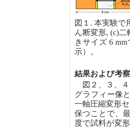
図１. 本実験で用
ん断変形, (
きサイズ 6 
示）。
結果および考
図２、３、４
グラフィー像
一軸圧縮変形セ
保つことで、最
度で試料が変