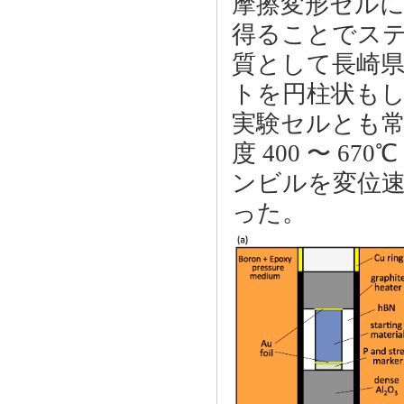
摩擦変形セルに
得ることでス
質として長崎
トを円柱状も
実験セルとも常温
度 400 〜 6
ンビルを変位速度 
った。