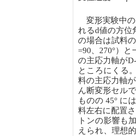
変形実験中の
れるd値の方位
の場合は試料の
=90、270
の主応力軸がD-
ところにくる。
料の主応力軸が
ん断変形セル
ものの 45° 
料左右に配置
トンの影響も
えられ、理想