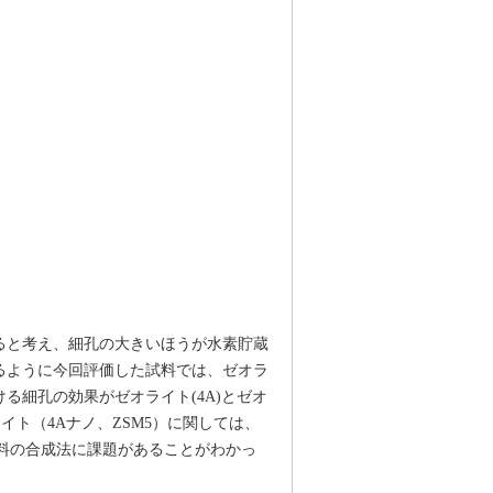
ると考え、細孔の大きいほうが水素貯蔵
るように今回評価した試料では、ゼオラ
る細孔の効果がゼオライト(4A)とゼオ
イト（4Aナノ、ZSM5）に関しては、
材料の合成法に課題があることがわかっ