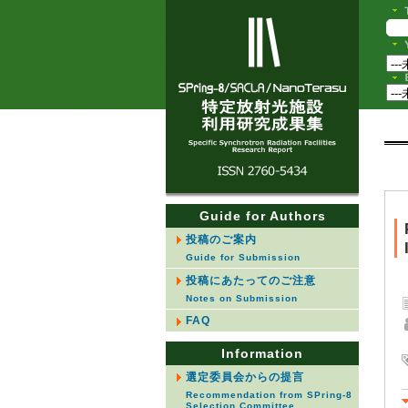
Guide for Authors
投稿のご案内
Guide for Submission
投稿にあたってのご注意
Notes on Submission
FAQ
Information
選定委員会からの提言
Recommendation from SPring-8
Selection Committee