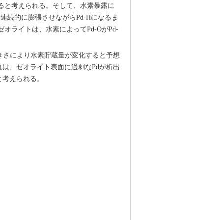
すると考えられる。そして、水素暴露に
を連続的に膨張させながらPd-Hになるま
オライトは、水素によってPd-OがPd-
きさにより水素貯蔵量が変化すると予想
は、ゼオライト表面に過剰なPdが析出
と考えられる。