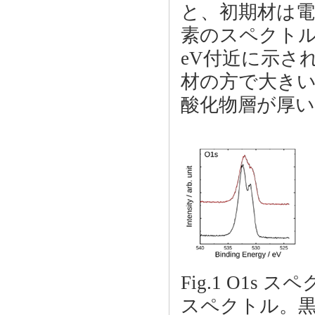
と、初期材は電解
素のスペクトルのう
eV付近に示さ
材の方で大き
酸化物層が厚
Fig.1 O1s 
スペクトル。