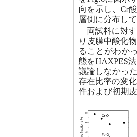
向を示し、Cr
層側に分布し
両試料に対する
り皮膜中酸化物
ることがわか
態をHAXPE
議論しなかっ
存在比率の変化
件および初期