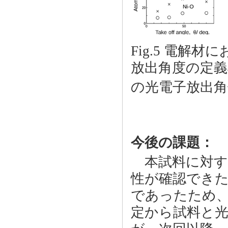
Fig.5 電解
放出角度の定義
の光電子放出角
今後の課題：
本試料に対する
性が確認でき
であったため、
定から試料と