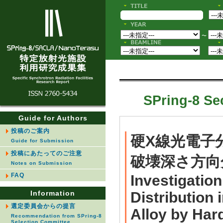
〜
SPring-8 Sec
Guide for Authors
投稿のご案内
硬X線光電子
Guide for Submission
投稿にあたってのご注意
破壊深さ方向
Notes on Submission
FAQ
Investigation
Information
Distribution 
選定委員会からの提言
Alloy by Har
Recommendation from SPring-8
Selection Committee