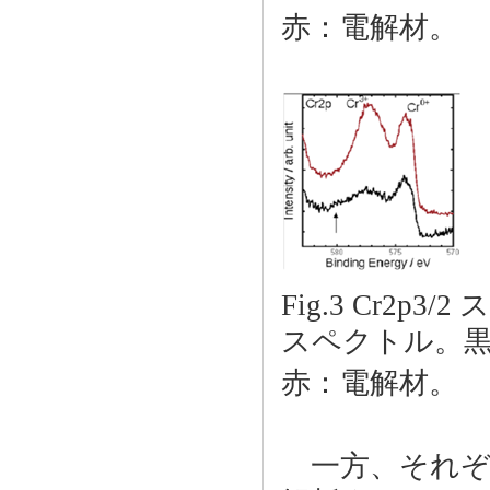
赤：電
Fig.3 Cr2p3
スペクトル。
赤：電
一方、それぞ