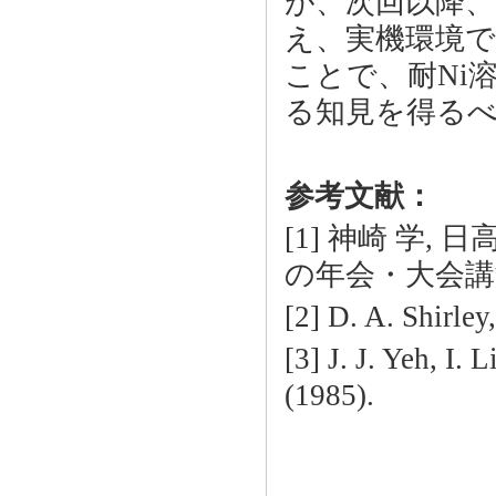
が、次回以降、
え、実機環境で
ことで、耐Ni
る知見を得る
参考文献：
[1] 神崎 学, 
の年会・大会講
[2] D. A. Shirley
[3] J. J. Yeh, I. 
(1985).