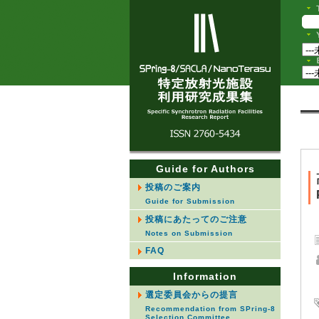
Guide for Authors
投稿のご案内
Guide for Submission
投稿にあたってのご注意
Notes on Submission
FAQ
Information
選定委員会からの提言
Recommendation from SPring-8
Selection Committee