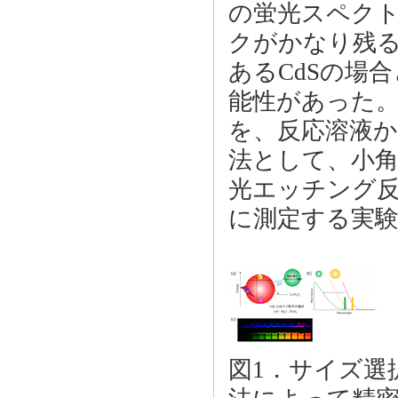
の蛍光スペク
クがかなり残
あるCdSの場
能性があった
を、反応溶液
法として、小角X
光エッチング
に測定する実
図1．サイズ選択