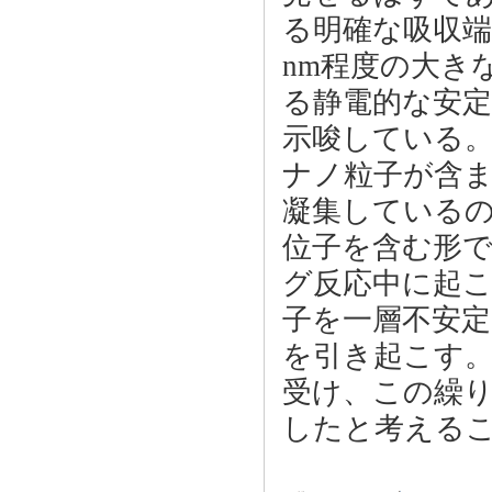
る明確な吸収端
nm程度の大き
る静電的な安
示唆している。
ナノ粒子が含
凝集している
位子を含む形
グ反応中に起
子を一層不安
を引き起こす
受け、この繰
したと考える