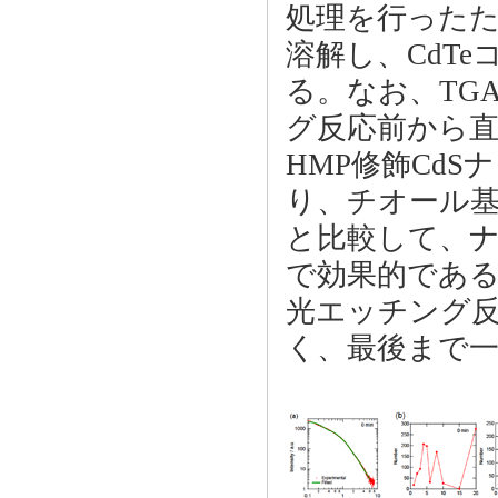
処理を行った
溶解し、CdT
る。なお、TG
グ反応前から直
HMP修飾Cd
り、チオール基
と比較して、
で効果的であ
光エッチング
く、最後まで