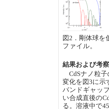
図2．剛体球を
ファイル。
結果および考
CdSナノ粒子
変化を図3に示す。
バンドギャッ
い合成直後のC
る。溶液中で4