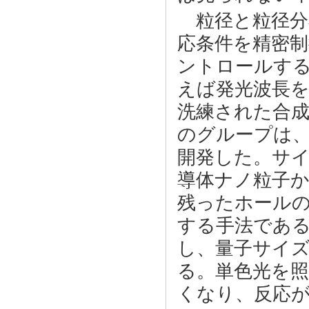
粒径と粒径分
応条件を精密
ントロールす
えば発光波長を
洗練された合
のグループは
開発した。サ
導体ナノ粒子
残ったホール
する手法である
し、量子サイ
る。単色光を
くなり、反応