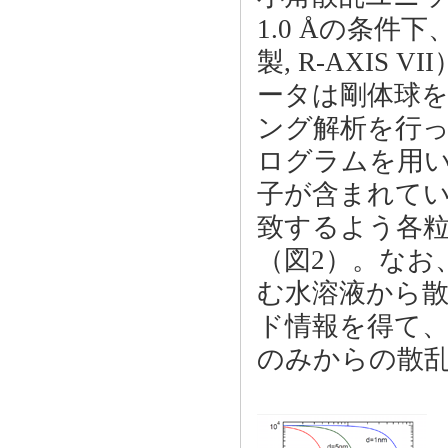
1.0 Åの条件
製, R-AXI
ータは剛体球
ング解析を行った
ログラムを用い
子が含まれて
致するよう各
（図2）。なお
む水溶液から
ド情報を得て
のみからの散