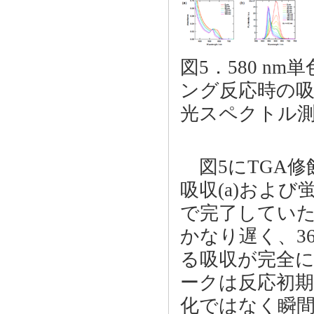
図5．580 n
ング反応時の吸
光スペクトル測
図5にTGA修
吸収(a)および
で完了していた
かなり遅く、3
る吸収が完全
ークは反応初
化ではなく瞬