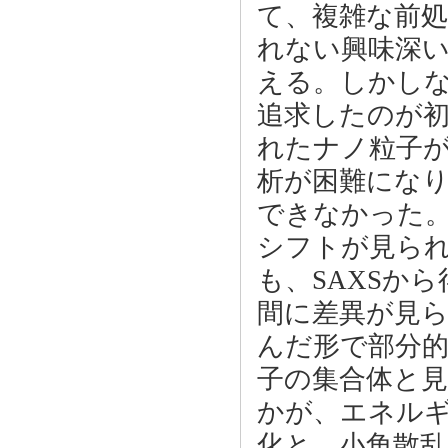
て、複雑な前
れない興味深
える。しかし
追求したのが
れたナノ粒子
析が困難にな
できなかった
シフトが見られ
も、SAXSか
間に差異が見
んだ形で部分
子の集合体と見
かが、エネル
化と、小角散