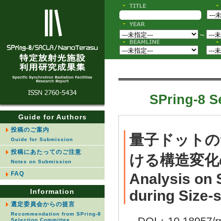
〜
SPring-8 S
Guide for Authors
投稿のご案内
量子ドットの
Guide for Submission
投稿にあたってのご注意
ける構造変化
Notes on Submission
FAQ
Analysis on 
Information
during Size-
選定委員会からの提言
Recommendation from SPring-8
Selection Committee