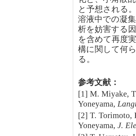
と予想される
溶液中での凝
析を妨害する
を含めて再度
構に関して何
る。
参考文献：
[1] M. Miyake, T
Yoneyama,
Lang
[2] T. Torimoto,
Yoneyama,
J. El