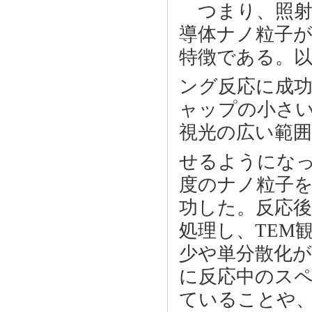
つまり、照射
導体ナノ粒子
特徴である。以
ング反応に成
ャップの小さい
視光の広い範
せるようにな
度のナノ粒子を
功した。反応
処理し、TEM
少や単分散化
に反応中のスペ
ていることや