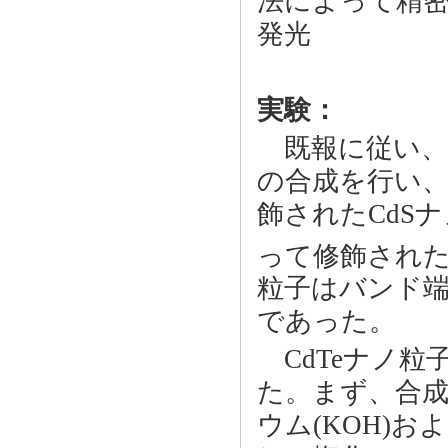
法によって精密
発光
実験：
既報に従い、水
の合成を行い、
飾されたCdS
って修飾された
粒子はバンド端
であった。
CdTeナノ粒
た。まず、合成
ウム(KOH)