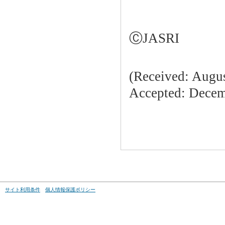
ⒸJASRI
(Received: Augus
Accepted: Decemb
サイト利用条件
個人情報保護ポリシー