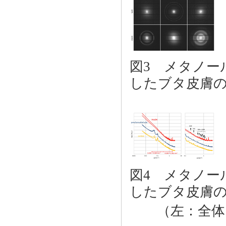
図3 メタノー
したブタ皮膚
図4 メタノー
したブタ皮膚
（左：全体