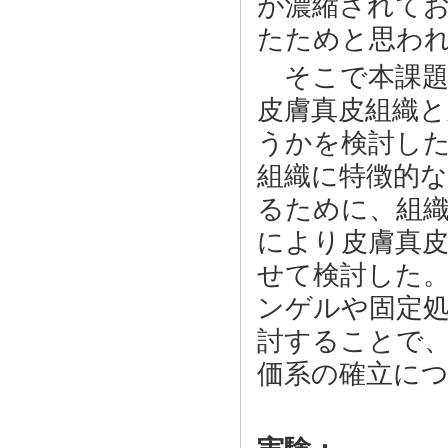
が濃縮されて
たためと思わ
そこで本課題
皮膚真皮組織と
うかを検討し
組織に特徴的
るために、組
により皮膚真皮
せて検討した
ンゲルや固定処
討することで
価系の確立に