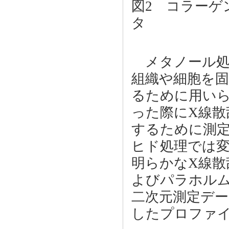
図2 コラーゲ
タ
メタノール処
組織や細胞を
るために用い
った際にX線散
するために測
ヒド処理では
明らかなX線散
よびパラホル
二次元測定デー
したプロファイ