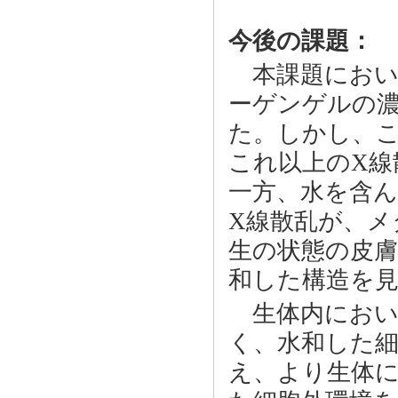
今後の課題：
本課題におい
ーゲンゲルの濃
た。しかし、
これ以上のX線
一方、水を含
X線散乱が、メ
生の状態の皮
和した構造を
生体内におい
く、水和した
え、より生体