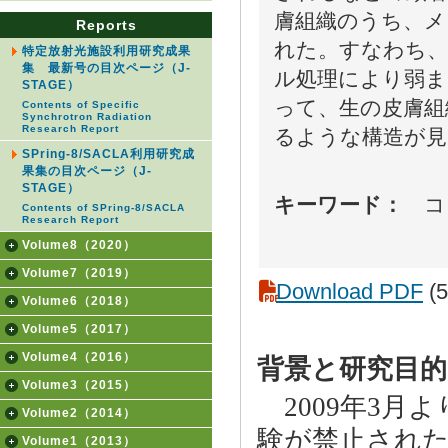
膚組織のうち、メ
Reports
れた。すなわち、
特定放射光施設利用研究成果
集 最新号の目次ページ（J-
ル処理により弱ま
STAGE）
って、生の皮膚組
Contents of Specific
Synchrotron Radiation
Research Report
るような構造が見
SPring-8/SACLA利用研究成
果集の目次ページ（J-
STAGE）
キーワード：
コラ
Contents of SPring-8/SACLA
Research Report
Volume8（2020）
Volume7（2019）
Download PDF
(5
Volume6（2018）
Volume5（2017）
Volume4（2016）
背景と研究目的
Volume3（2015）
2009年3月
Volume2（2014）
験が禁止され
Volume1（2013）