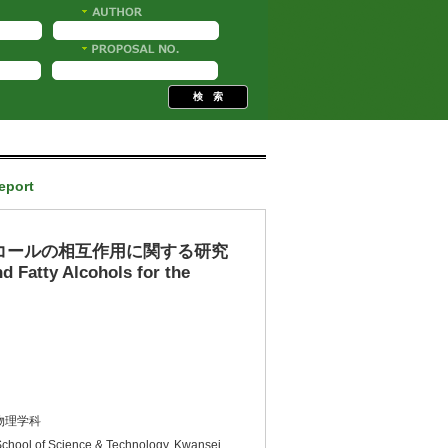
Report
コールの相互作用に関する研究
d Fatty Alcohols for the
物理学科
School of Science & Technology, Kwansei