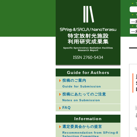
Guide for Authors
投稿のご案内
Guide for Submission
投稿にあたってのご注意
Notes on Submission
FAQ
Information
選定委員会からの提言
Recommendation from SPring-8
Selection Committee