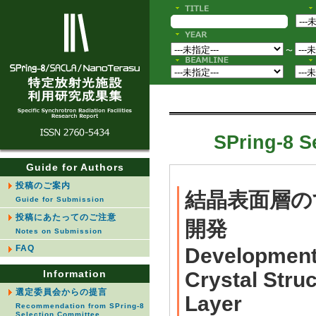
〜
SPring-8 S
Guide for Authors
投稿のご案内
結晶表面層の
Guide for Submission
投稿にあたってのご注意
開発
Notes on Submission
FAQ
Development 
Information
Crystal Stru
選定委員会からの提言
Layer
Recommendation from SPring-8
Selection Committee