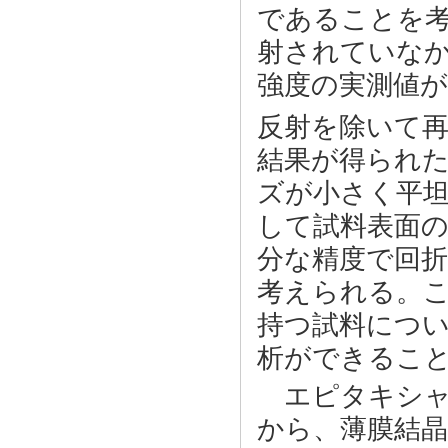
であることを考
射されていな
強度の実測値
反射を除いて
結果が得られた
ズが小さく平坦
して試料表面
分な精度で回折
考えられる。
持つ試料につ
析ができるこ
エピタキシャ
から、薄膜結