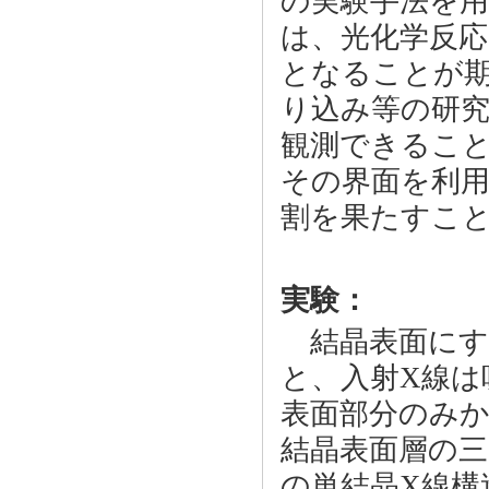
の実験手法を
は、光化学反応
となることが期
り込み等の研
観測できるこ
その界面を利
割を果たすこ
実験：
結晶表面にす
と、入射X線は
表面部分のみか
結晶表面層の三
の単結晶X線構