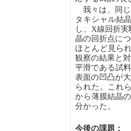
我々は、同じ
タキシャル結
し、X線回折実
晶の回折点に
ほとんど見ら
観察の結果と
平滑である試
表面の凹凸が
られた。これら
から薄膜結晶
分かった。
今後の課題：