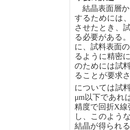
結晶表面層か
するためには
させたとき、試
る必要がある。
に、試料表面の
るように精密
のためには試
ることが要求
については試料表
μm以下であれ
精度で回折X線
し、このよう
結晶が得られ