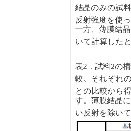
結晶のみの試料
反射強度を使
一方、薄膜結
いて計算した
表2．試料2の構
較。それぞれの
との比較から
す。薄膜結晶
い反射を除い