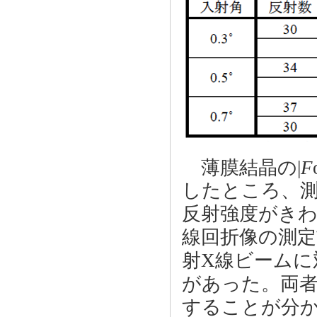
薄膜結晶の|
F
したところ、
反射強度がきわ
線回折像の測定
射X線ビームに
があった。両
することが分か