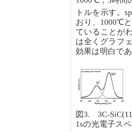
トルを示す。sp
おり、1000
ていることがわ
は全くグラフ
効果は明白で
図3. 3C-SiC
1sの光電子ス