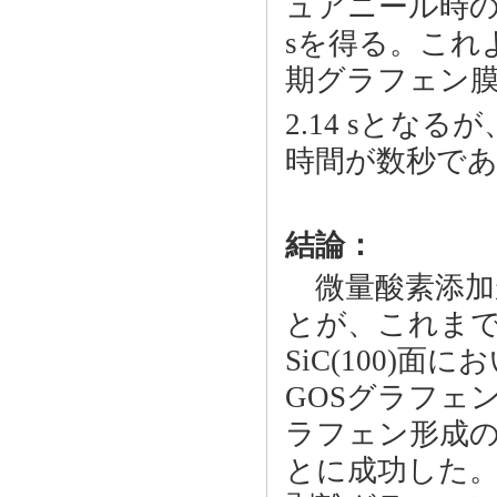
ュアニール時のグ
sを得る。これ
期グラフェン
2.14 sと
時間が数秒で
結論：
微量酸素添加
とが、これまで報告
SiC(100)
GOSグラフェ
ラフェン形成のk
とに成功した。