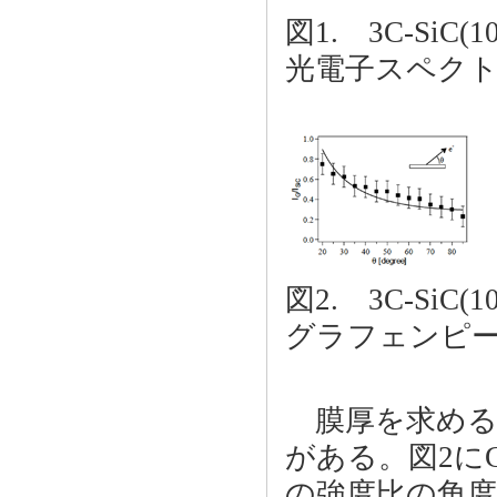
図1. 3C-SiC
光電子スペク
図2. 3C-SiC
グラフェンピー
膜厚を求める
がある。図2にC
の強度比の角度