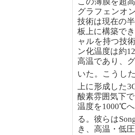
この薄膜を超高
グラフェンオン
技術は現在の半
板上に構築で
ャルを持つ技術
ン化温度は約1
高温であり、
いた。こうした中
上に形成した3C-S
酸素雰囲気下
温度を1000
る。彼らはSong, 
き、高温・低圧