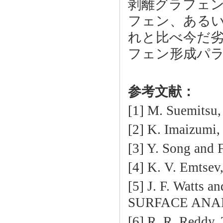
剥離グラフェン
フェン、あるい
れと比べ今だ
フェン形成パ
参考文献：
[1] M. Suemitsu, 
[2] K. Imaizumi, 
[3] Y. Song and 
[4] K. V. Emtsev,
[5] J. F. Watts a
SURFACE ANALY
[6] R. R. Reddy,