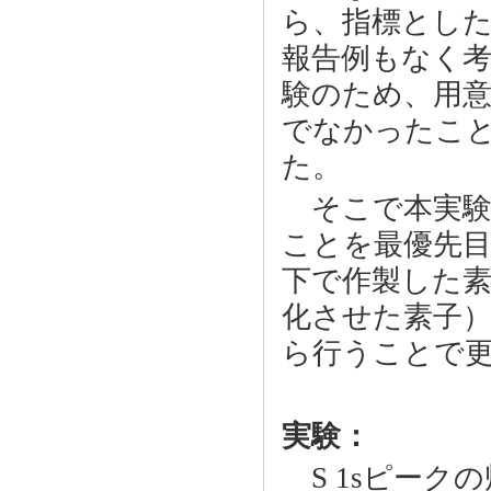
ら、指標とした
報告例もなく
験のため、用
でなかったこ
た。
そこで本実験で
ことを最優先
下で作製した
化させた素子
ら行うことで
実験：
S 1sピーク