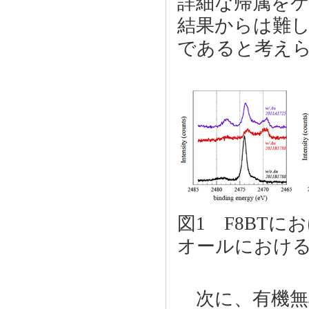
詳細な帰属を
結果からは難
であると考え
図1 F8BTに
オールにおけるS
次に、有機無