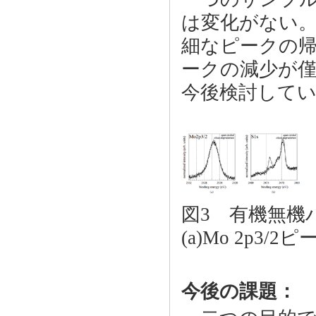
は変化がない
細なピークの帰
ークの減少が
今後検討して
図3 有機無機
(a)Mo 2p3/2
今後の課題：