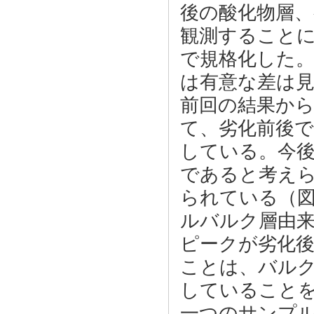
後の酸化物層、有機
観測することによ
で規格化した。劣
は有意な差は見
前回の結果か
て、劣化前後
している。今
であると考え
られている（図
ルバルク層由来
ピークが劣化
ことは、バル
していること
一つのサンプル