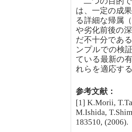
二つの目的であ
は、一定の成
る詳細な帰属（24
や劣化前後の
だ不十分であ
ンプルでの検
ている最新の有
れらを適応す
参考文献：
[1] K.Morii, T.
M.Ishida, T.Shi
183510, (2006).