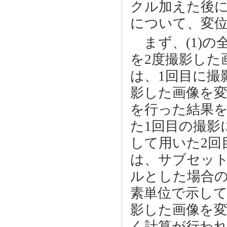
クル加えた後に
について、変
まず、(1)の
を2度撮影した
は、1回目に撮
影した画像を
を行った結果を
た1回目の撮影
して用いた2回目
は、サブセッ
ルとした場合の
素単位で示し
影した画像を
く計算が行わ