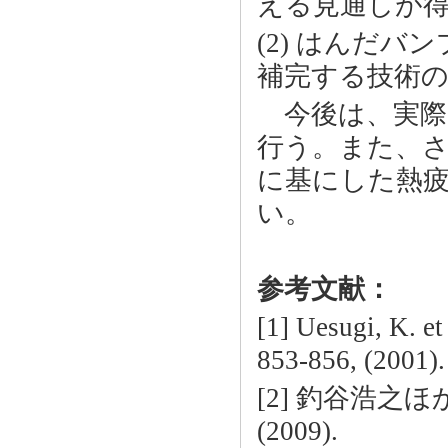
える見通しが
(2) はんだ
補完する技術
今後は、実際
行う。また、
に基にした熱
い。
参考文献：
[1] Uesugi, K. et
853-856, (2001).
[2] 釣谷浩之ほ
(2009).