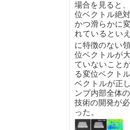
場合を見ると
位ベクトル絶対
かつ滑らかに
れているといえ
に特徴のない
位ベクトルが
ていないこと
る変位ベクト
ベクトルが正
ンプ内部全体
技術の開発が
った。