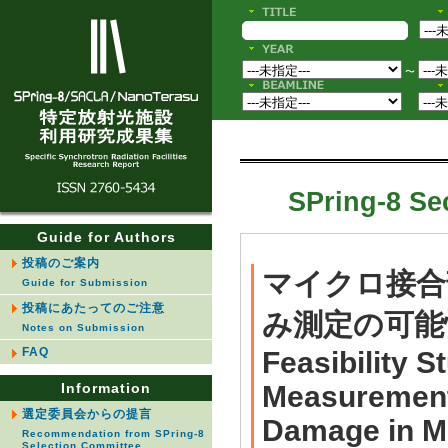
〜
SPring-8 Sec
Guide for Authors
投稿のご案内
マイクロ接合
Guide for Submission
投稿にあたってのご注意
み測定の可能
Notes on Submission
FAQ
Feasibility S
Information
Measurement 
選定委員会からの提言
Damage in Mi
Recommendation from SPring-8
Selection Committee