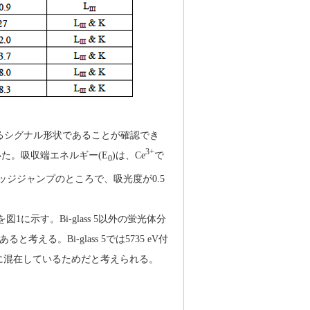
るシグナル形状であることが確認でき
3+
いた。吸収端エネルギー(E
)は、Ce
で
0
ッジジャンプのところで、吸光度が0.5
図1に示す。Bi-glass 5以外の蛍光体分
る。Bi-glass 5では5735 eV付
に混在しているためだと考えられる。