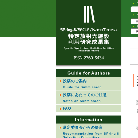
Guide for Authors
投稿のご案内
Guide for Submission
投稿にあたってのご注意
Notes on Submission
FAQ
Information
選定委員会からの提言
Recommendation from SPring-8
Selection Committee