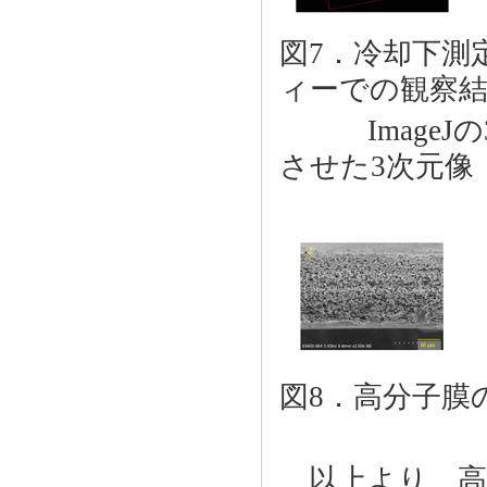
図7．冷却下測
ィーでの観察
ImageJの3
させた3次元像
図8．高分子膜
以上より、高