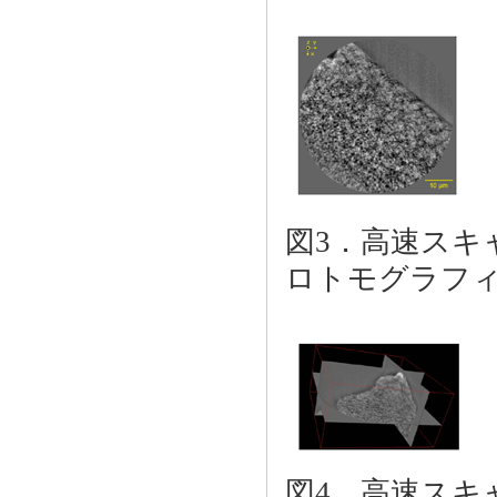
図3．高速スキ
ロトモグラフ
図4．高速スキ