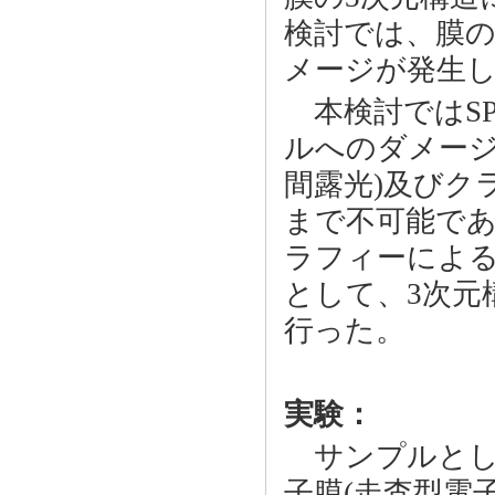
検討では、膜
メージが発生し
本検討ではSPr
ルへのダメージ
間露光)及びク
まで不可能で
ラフィーによる
として、3次元
行った。
実験：
サンプルとし
子膜(走査型電子