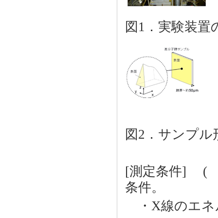
図1．実験装置
図2．サンプル
[測定条件] ( 
条件。
・X線のエネルギ