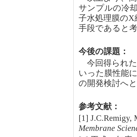
サンプルの冷
子水処理膜のX
手段であると
今後の課題：
今回得られた
いった膜性能
の開発検討へ
参考文献：
[1] J.C.Remigy, 
Membrane Scien