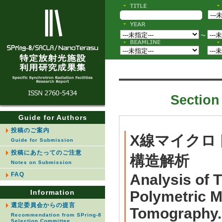
〜
Section 
Guide for Authors
投稿のご案内
X線マイクロ
Guide for Submission
投稿にあたってのご注意
構造解析
Notes on Submission
FAQ
Analysis of 
Information
Polymetric 
選定委員会からの提言
Tomography.
Recommendation from SPring-8
Selection Committee