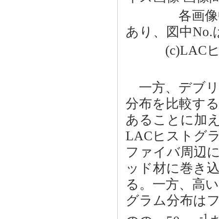
各画像中円
あり、図中No
(c)LAC
一方、デブリ
分布を比較する
あることに加え
LACヒストグ
ファイバ周辺
ッド材に巻き
る。一方、高い
グラム分布はフ
-1