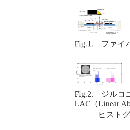
Fig.1. ファ
Fig.2. ジ
LAC（Linear Abs
ヒストグラ