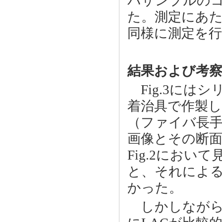
バサンプルの
た。測定にあ
同様に測定を行
結果および考
Fig.3には
着治具で作製
（ファイバ長手
画像とその断面
Fig.2にお
と、それによ
かった。
しかしながら