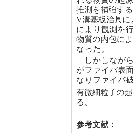
れる物質の起源
推測を補強す
V溝基板治具に
により観測を
物質の内包に
なった。
しかしながら
がファイバ表
なりファイバ
有微細粒子の起
る。
参考文献：