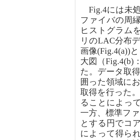
Fig.4には
ファイバの周縁
ヒストグラム
リのLAC分布
画像(Fig.4
大図（Fig.4(
た。データ取得
囲った領域にお
取得を行った
ることによって
一方、標準ファ
とする円でコア
によって得られ