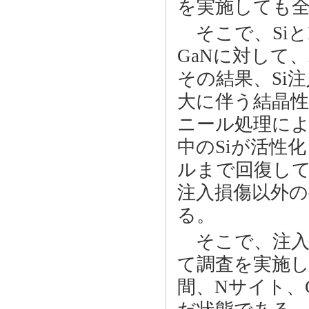
を実施しても
そこで、Siと
GaNに対して
その結果、Si注
大に伴う結晶
ニール処理によっ
中のSiが活性
ルまで回復して
注入損傷以外
る。
そこで、注入
て調査を実施し
間、Nサイト、