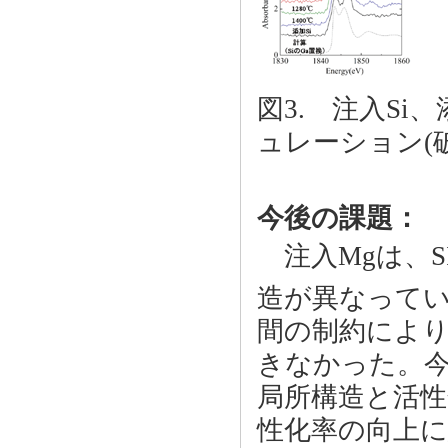
図3. 注入Si、
ュレーション(
今後の課題：
注入Mgは、S
造が異なって
間の制約により
きなかった。今
局所構造と活性
性化率の向上