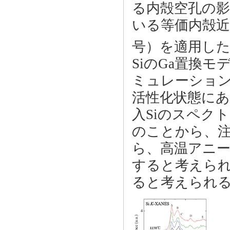
る内殻空孔の
いる等価内殻近
号）を適用し
SiのGa置換
ミュレーション
活性化状態にある
入Siのスペク
のことから、注
ら、高温アニー
すると考えら
ると考えられ