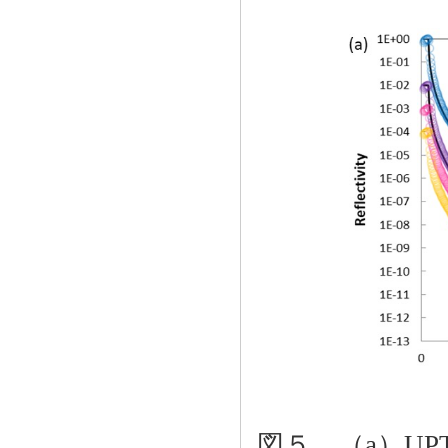
図５．（a）UP