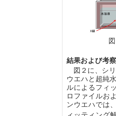
図１．試
結果および考
図２に、シリコ
ウエハと超純水
ルによるフィ
ロファイルお
ンウエハでは、
ィッティング解析