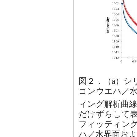
図２．（a）シリ
コンウエハ／水
ィング解析曲線
だけずらして表
フィッティング
ハ／水界面およ