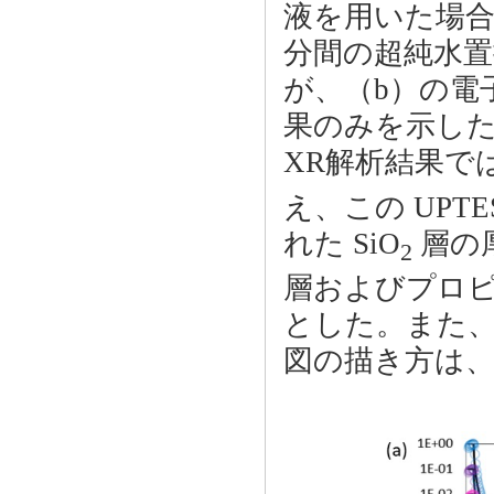
液を用いた場合
分間の超純水置
が、（b）の電
果のみを示し
XR解析結果では
え、この UPT
れた SiO
層の厚
2
層およびプロ
とした。また、
図の描き方は