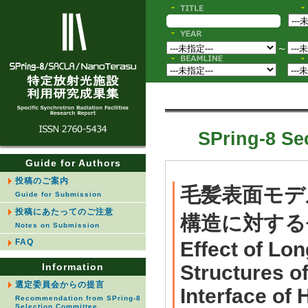
〜
SPring-8 Sec
Guide for Authors
投稿のご案内
毛髪表面モデ
Guide for Submission
投稿にあたってのご注意
構造に対する
Notes on Submission
FAQ
Effect of Lo
Information
Structures of
選定委員会からの提言
Interface of
Recommendation from SPring-8
Selection Committee