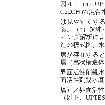
図４．（a）UP
C22OH の混
は見やすくする
る。（b）超純
ィング解析に
造の模式図。水と
層が存在すると
層（島状構造体
界面活性剤親水
面活性剤親水基
層）／界面活性
（以下、UPTE