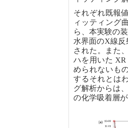
それぞれ既報値の 
ィッティング
ら、本実験の
水界面のX線反
された。また、
ハを用いた X
められないも
するそれとは
グ解析からは、自
の化学吸着層