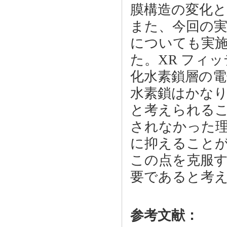
膜構造の変化
また、今回の実
についても実
た。XR フィ
化水素鎖層の電
水素鎖はかな
と考えられるこ
されなかった
に抑えること
この点を克服
要であると考
参考文献：