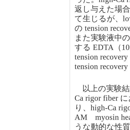
返し与えた場合に顕
て生じるが、low-Ca 
の tension
また実験液中の残存
する EDTA（10m
tension recov
tension re
以上の実験結果から我
Ca rigor fi
り、high-Ca ri
AM myosin h
うな動的な性質を持