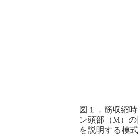
図１．筋収縮
ン頭部（M）の
を説明する模