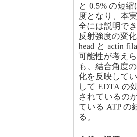
と 0.5% の
度となり、本実
全には説明で
反射強度の変化や 
head と act
可能性が考えられる
も、結合角度の変化
化を反映している可能
して EDTA 
されているのが A
ている ATP
る。