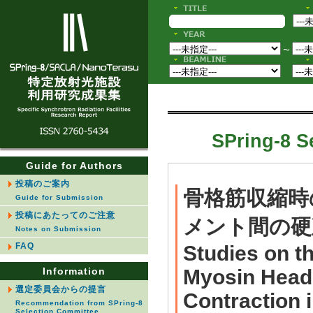
〜
SPring-8 S
Guide for Authors
投稿のご案内
骨格筋収縮時
Guide for Submission
投稿にあたってのご注意
メント間の硬
Notes on Submission
FAQ
Studies on t
Information
Myosin Head 
選定委員会からの提言
Contraction 
Recommendation from SPring-8
Selection Committee