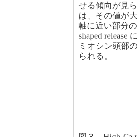
せる傾向が見られた。
は、その値が
軸に近い部分の
shaped re
ミオシン頭部
られる。
図３．High-Ca ri