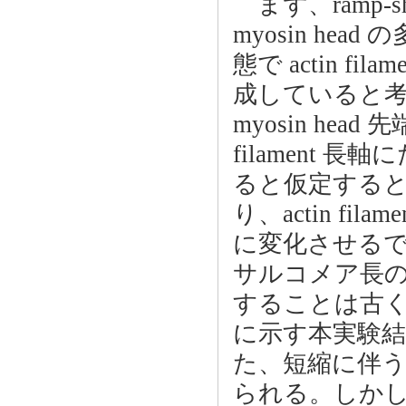
まず、ramp-shape
myosin h
態で actin filam
成していると考えられ
myosin head 先
filament
ると仮定すると、この 
り、actin f
に変化させるであ
サルコメア長の短縮
することは古く
に示す本実験
た、短縮に伴う 1
られる。しかし