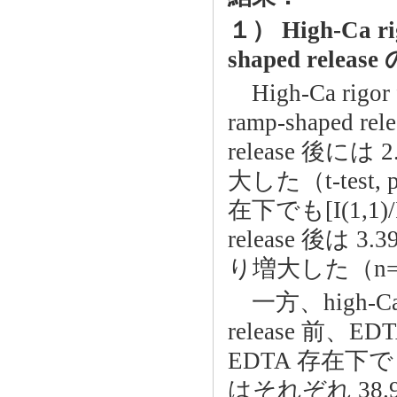
１） High-Ca 
shaped releas
High-Ca rigo
ramp-shaped 
release 後に
大した（t-test
在下でも[I(1,1)/I
release 後は 3.
り増大した（n=5
一方、high-Ca r
release 前、E
EDTA 存在下で 3
はそれぞれ 38.9±0