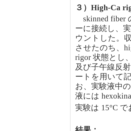
３）High-Ca 
skinned f
ーに接続し、実験
ウントした。収
させたのち、high-
rigor 状態
及び子午線反射
ートを用いて記録
お、実験液中の残存
液には hexokina
実験は 15°C
結果：