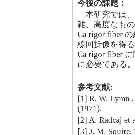
今後の課題：
本研究では、実験手法
雑、高度なもの
Ca rigor fib
線回折像を得る
Ca rigor 
に必要である
参考文献:
[1] R. W. Lymn ,
(1971).
[2] A. Radcaj et 
[3] J. M. Squire,