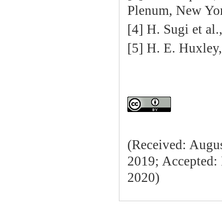
Plenum, New Yor
[4] H. Sugi et al.
[5] H. E. Huxley
(Received: Augus
2019; Accepted: 
2020)