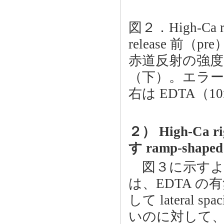
図２．High-Ca ri
release 前（p
赤道反射の強度比
（下）。エラー
右は EDTA（
２） High-Ca 
す ramp-shaped
図３に示すように、Lo
は、EDTA の有
して lateral
いのに対して、lat