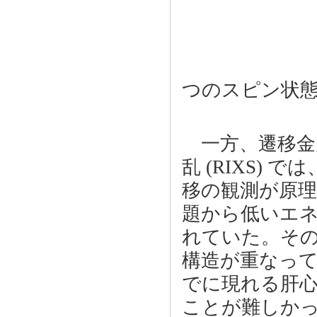
図
つのスピン状
一方、遷移金属 
乱 (RIXS)
移の観測が原
題から低いエネ
れていた。そ
構造が重なって
でに現れる肝
ことが難しかっ