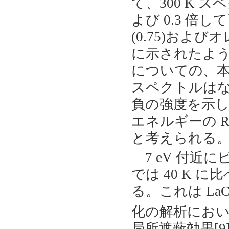
て、300 K ス
よび 0.3 
(0.75)および
に示されたよう
についての、本
スペクトルはない
負の強度を示
エネルギーの RI
と考えられる
7 eV 付近に
では 40 K に
る。これは LaC
化の解析におい
局所遮蔽効果[