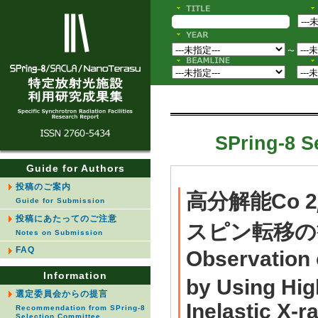
〜
SPring-8 S
Guide for Authors
投稿のご案内
高分解能Co 2
Guide for Submission
投稿にあたってのご注意
スピン転移の
Notes on Submission
FAQ
Observation 
Information
by Using Hig
選定委員会からの提言
Inelastic X-r
Recommendation from SPring-8
Selection Committee