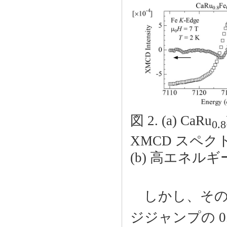
図 2. (a) CaRu
0.8
XMCD スペクト
(b) 高エネル
しかし、その信
ジジャンプの 0.0