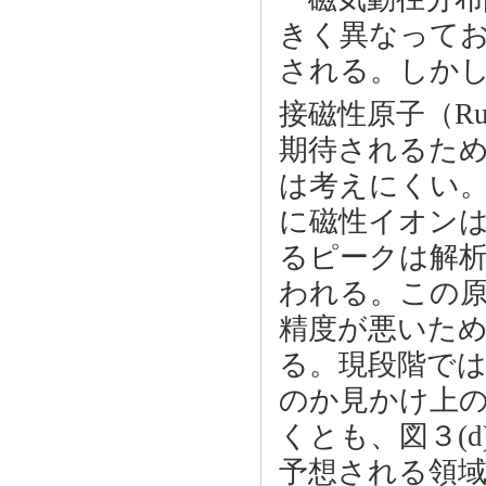
きく異なってお
される。しかし、
接磁性原子（Ru 
期待されるた
は考えにくい
に磁性イオンは
るピークは解
われる。この
精度が悪いた
る。現段階で
のか見かけ上
くとも、図３(
予想される領域