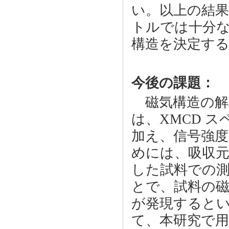
い。以上の結果
トルでは十分な
構造を決定す
今後の課題：
磁気構造の解
は、XMCD 
加え、信号強
めには、吸収元
した試料での
とで、試料の
が発現すると
て、本研究で用