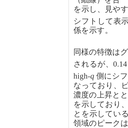
を示し、見や
シフトして表示し
係を示す。
同様の特徴はグ
されるが、0.14
high-
q
側にシフトし
なっており、
濃度の上昇と
を示しており
とを示している
領域のピーク