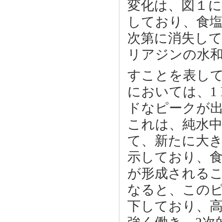
変化は、図１
しており、食
次第に消失し
リアジンの水
すことを表し
においては、1
ドなピークが
これは、純水中に
て、新たに大
示しており、食
が形成されるこ
なると、このピー
下しており、