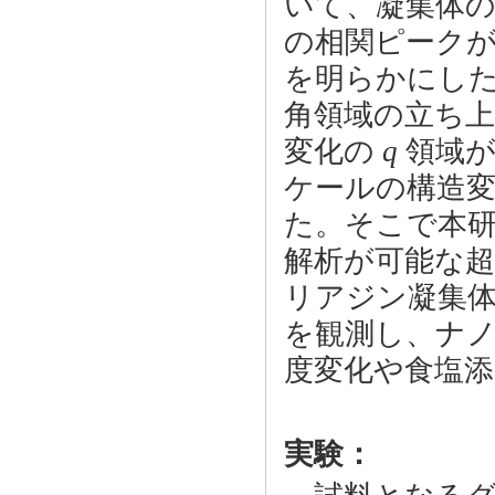
いて、凝集体
の相関ピーク
を明らかにした
角領域の立ち
変化の
q
領域が
ケールの構造
た。そこで本研究
解析が可能な超
リアジン凝集
を観測し、ナ
度変化や食塩
実験：