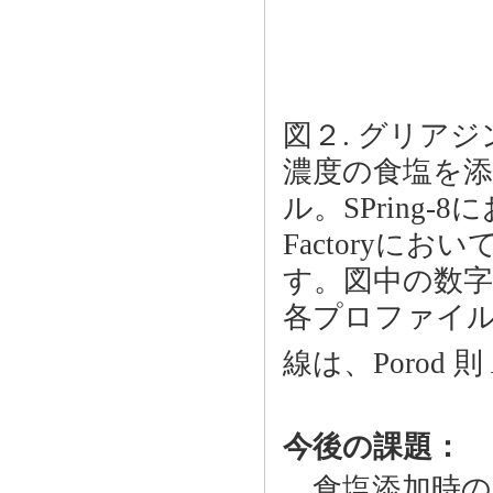
図２. グリアジ
濃度の食塩を添加
ル。SPring-
Factoryに
す。図中の数
各プロファイ
線は、Porod 則
今後の課題：
食塩添加時の