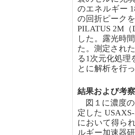
のエネルギー 1
の回折ピークを
PILATUS 
した。露光時間
た。測定された
る1次元化処理
とに解析を行
結果および考
図１に濃度の
定した USAXS
において得られ
ルギー加速器研究機構