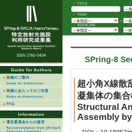
〜
SPring-8 Sec
Guide for Authors
投稿のご案内
超小角X線散
Guide for Submission
投稿にあたってのご注意
凝集体の集合
Notes on Submission
FAQ
Structural A
Information
Assembly by 
選定委員会からの提言
Recommendation from SPring-8
Selection Committee