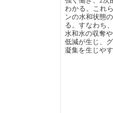
強く働き、2次
わかる。これ
ンの水和状態
る。すなわち
水和水の収奪
低減が生じ、
凝集を生じや