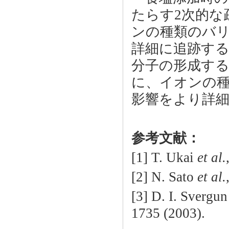
たらす2次的な
ンの種類のバ
詳細に追跡す
分子の形成す
に、イオンの
影響をより詳
参考文献：
[1] T. Ukai
et al.
[2] N. Sato
et al.
[3] D. I. Svergu
1735 (2003).