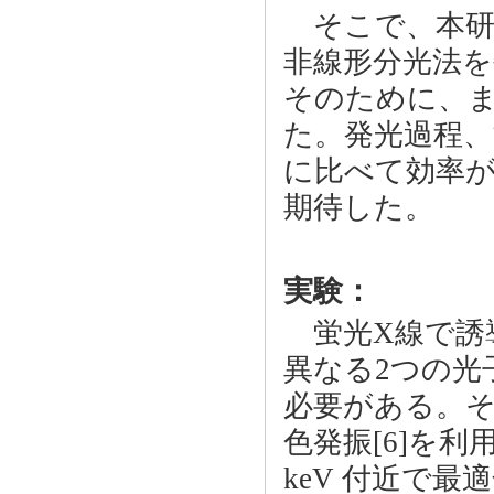
そこで、本研
非線形分光法を
そのために、
た。発光過程、
に比べて効率
期待した。
実験：
蛍光X線で誘
異なる2つの光
必要がある。そ
色発振[6]を利
keV 付近で最