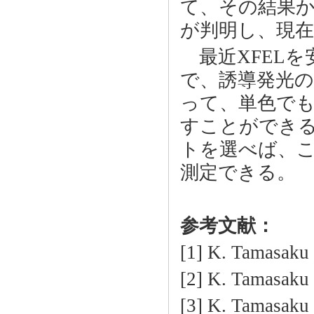
て、その結果か
が判明し、現
最近XFELを
で、誘導発光
って、単色で
すことができ
トを選べば、こ
測定できる。
参考文献：
[1] K. Tamasaku
[2] K. Tamasaku
[3] K. Tamasaku