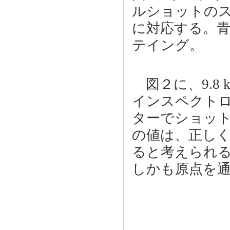
ルショットのス
に対応する。青
テイング。
図２に、9.8
インスペクトロ
ターでショット
の値は、正し
ると考えられ
しかも原点を