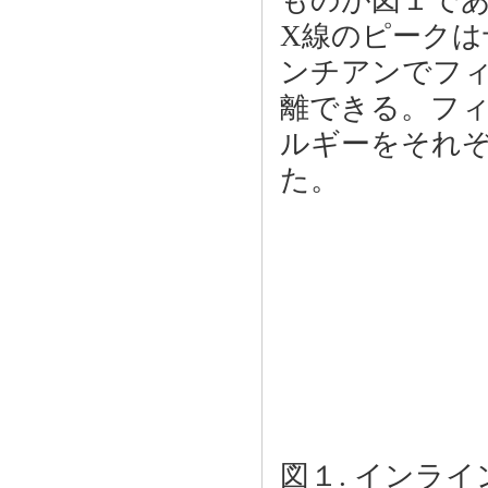
ものが図１で
X線のピーク
ンチアンでフィ
離できる。フ
ルギーをそれ
た。
図１. インラ