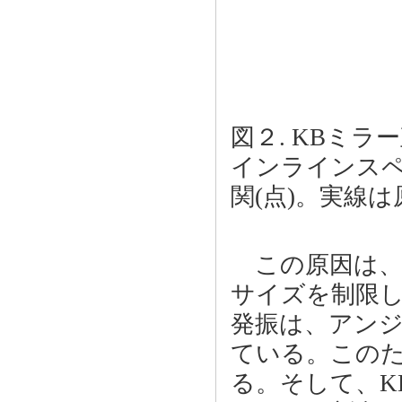
図２. KBミ
インラインス
関(点)。実線
この原因は、
サイズを制限し
発振は、アンジ
ている。このた
る。そして、K