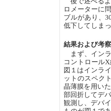
後で述べるよ
ロメーターに
ブルがあり、30
低下してしま
結果および考
まず、インラ
コントロール
図１はインラ
ットのスペク
晶薄膜を用いた
部回折してデバ
観測し、デバ