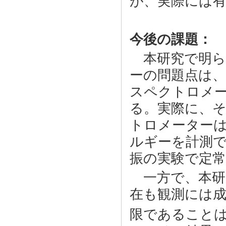
が、実際には
今後の課題：
本研究で明ら
ーの問題点は、
スペクトロメ
る。実際に、
トロメーター
ルギーを計測で
振の実験で定
一方で、本研
在も観測には
限であること