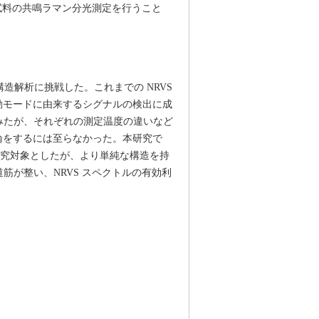
試料の共鳴ラマン分光測定を行うこと
の構造解析に挑戦した。これまでの NRVS
振動モードに由来するシグナルの検出に成
みたが、それぞれの測定温度の違いなど
論をするには至らなかった。本研究で
研究対象としたが、より単純な構造を持
が整い、NRVS スペクトルの有効利