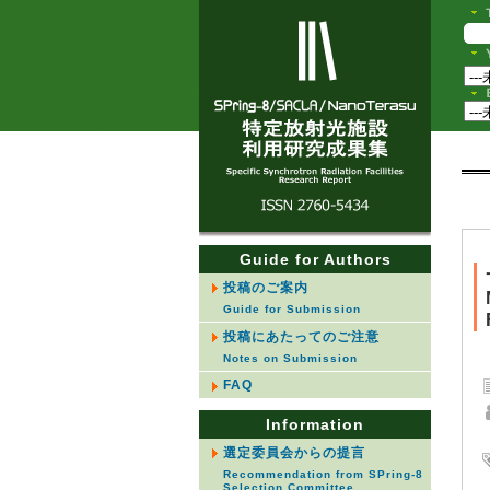
Guide for Authors
投稿のご案内
Guide for Submission
投稿にあたってのご注意
Notes on Submission
FAQ
Information
選定委員会からの提言
Recommendation from SPring-8
Selection Committee