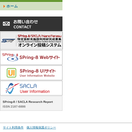
ホーム
SPring-8 / SACLA Research Report
ISSN 2187-6886
サイト利用条件
個人情報保護ポリシー