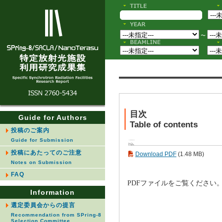
〜
目次
Guide for Authors
Table of contents
投稿のご案内
Guide for Submission
投稿にあたってのご注意
Download PDF
(1.48 MB)
Notes on Submission
FAQ
PDFファイルをご覧ください
Information
選定委員会からの提言
Recommendation from SPring-8
Selection Committee