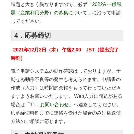
課題と大きく異なりますので、必ず「
2022A 一般課
題（産業利用分野）の募集について
」に沿って申請
してください。
4．応募締切
2021年12月2日（木） 午後2:00 JST（提出完了
時刻）
電子申請システムの動作確認はしておりますが、予
期せぬ動作不良等の発生も考えられます。申請書の
作成（入力）は時間的余裕をもって行っていただき
ますようお願いいたします。 Web入力に問題がある
場合は「
11．お問い合わせ
」へ連絡してください。
応募締切時刻までに連絡を受けた場合のみ
別途送信
方法のご相談に応じます。