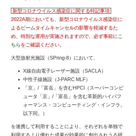
新型コロナウイルス感染症に関する特記事項
2022A期においても、新型コロナウイルス感染症に
よるビームタイムキャンセルの影響を軽減するた
め、特別な運用が実施されますので、必ず事前に
こ
ちら
をご確認ください。
大型放射光施設（SPring-8）において、
X線自由電子レーザー施設（SACLA）
中性子線施設（J-PARC MLF）
「京」/「富岳」を含むHPCI（スーパーコンピ
ュータ「京」/「富岳」を含む革新的ハイパフ
ォーマンス・コンピューティング・インフラ。
以下同。）
を連携して利用することにより、それぞれを単独で
利用するより優れた成果が効果的に創出されうる研