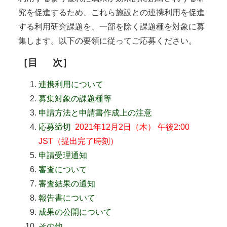
究を促進するため、これら施設との連携利用を促進
する利用研究課題を、一部を除く課題種を対象に募
集します。以下の要領に従ってご応募ください。
［
目
次］
連携利用について
募集対象の課題種等
申請方法と申請書作成上の注意
応募締切
2021年12月2日（木） 午後2:00
JST（提出完了時刻）
申請受理通知
審査について
審査結果の通知
報告書について
成果の公開について
その他