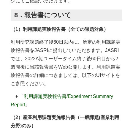
ジにてご確認いただけます。
8．報告書について
（1）利用課題実験報告書（全ての課題対象）
利用研究課題終了後60日以内に、所定の利用課題実
験報告書をJASRIに提出していただきます。JASRI
では、2022A期ユーザータイム終了後60日目から2
週間後に当該報告書をWeb公開します。利用課題実
験報告書の詳細につきましては、以下のUIサイトを
ご参照ください。
♦ 「
利用課題実験報告書/Experiment Summary
Report
」
（2）産業利用課題実施報告書（一般課題(産業利用
分野)のみ）