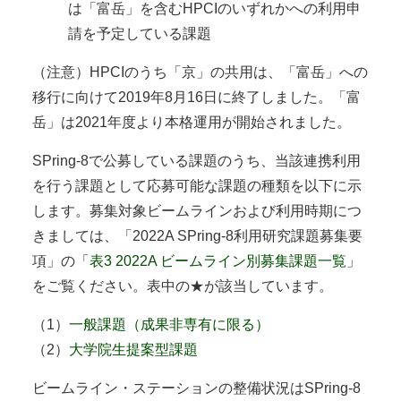
は「富岳」を含むHPCIのいずれかへの利用申
請を予定している課題
（注意）HPCIのうち「京」の共用は、「富岳」への
移行に向けて2019年8月16日に終了しました。「富
岳」は2021年度より本格運用が開始されました。
SPring-8で公募している課題のうち、当該連携利用
を行う課題として応募可能な課題の種類を以下に示
します。募集対象ビームラインおよび利用時期につ
きましては、「2022A SPring-8利用研究課題募集要
項」の「
表3 2022A ビームライン別募集課題一覧
」
をご覧ください。表中の★が該当しています。
（1）
一般課題（成果非専有に限る）
（2）
大学院生提案型課題
ビームライン・ステーションの整備状況はSPring-8