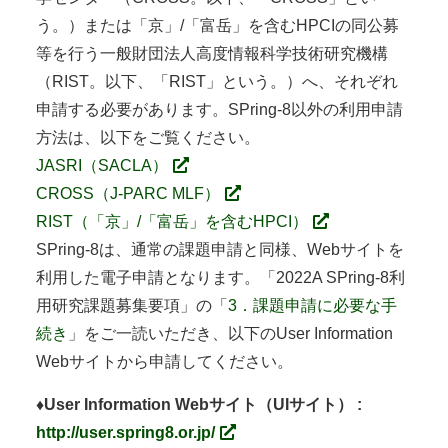
う。）または「京」/「富岳」を含むHPCIの同公募
等を行う一般財団法人高度情報科学技術研究機構
（RIST。以下、「RIST」という。）へ、それぞれ
申請する必要があります。SPring-8以外の利用申請
方法は、以下をご覧ください。
JASRI（SACLA）
CROSS（J-PARC MLF）
RIST（「京」/「富岳」を含むHPCI）
SPring-8は、通常の課題申請と同様、Webサイトを
利用した電子申請となります。「2022A SPring-8利
用研究課題募集要項」の「
3．課題申請に必要な手
続き
」をご一読いただき、以下のUser Information
Webサイトから申請してください。
♦User Information Webサイト（UIサイト） :
http://user.spring8.or.jp/