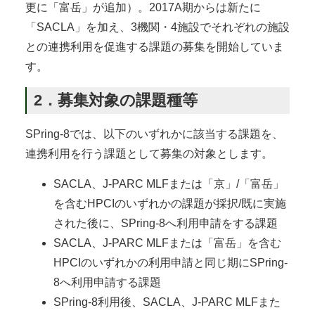
更に「富岳」が追加）。2017A期からは新たに
「SACLA」を加え、3機関・4施設でそれぞれの施設
との連携利用を促進する課題の募集を開始していま
す。
2．募集対象の課題種等
SPring-8では、以下のいずれかに該当する課題を、
連携利用を行う課題として募集の対象とします。
SACLA、J-PARC MLFまたは「京」/「富岳」
を含むHPCIのいずれかの課題が採択/既に実施
された後に、SPring-8へ利用申請をする課題
SACLA、J-PARC MLFまたは「富岳」を含む
HPCIのいずれかの利用申請と同じ期にSPring-
8へ利用申請する課題
SPring-8利用後、SACLA、J-PARC MLFまた