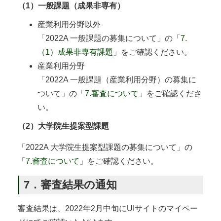
（1）一般課題（成果非専有）
産業利用分野以外
「2022A 一般課題の募集について」の「
7.
（1）成果非専有課題
」をご確認ください。
産業利用分野
「2022A 一般課題（産業利用分野）の募集に
ついて」の「
7.審査について
」をご確認くださ
い。
（2）大学院生提案型課題
「2022A 大学院生提案型課題の募集について」の
「
7.審査について
」をご確認ください。
7．審査結果の通知
審査結果は、2022年2月中旬にUIサイトのマイペー