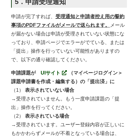
5．申請受理通知
申請が完了すれば、
受理通知と申請者控え用の誓約
事項のPDFファイルがメールで送られます。
メール
が届かない場合は申請が受理されていない状態にな
っており、申請ページでエラーがでている、または
「提出」操作を行っていない可能性がありますの
で、以下の通り確認してください。
申請課題が
UIサイト
（マイページログイン＞
課題申請書を作成・編集する）の「提出済」に
（1）
表示されていない場合
→受理されていません。もう一度申請課題の「提
出」操作を行ってください。
（2）
表示されている場合
→受理されています。ユーザー登録内容が正しいに
もかかわらずメールが不着となっている場合は、