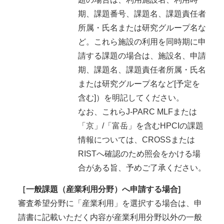
期、課題番号、課題名、課題責任者
所属・氏名または研究グループ名な
ど。これら施設の利用を同時期に申
請する課題の場合は、施設名、申請
期、課題名、課題責任者所属・氏名
または研究グループ名など[予定を
含む]）を明記してください。
なお、これらJ-PARC MLFまたは
「京」/「富岳」を含むHPCIの課題
情報については、CROSSまたは
RISTへ確認のため照会をかける場
合がある旨、予めご了承ください。
［一般課題（産業利用分野）へ申請する場合]
審査希望分野に「産業利用」を選択する場合は、申
請書に記載いただく内容が産業利用分野以外の一般