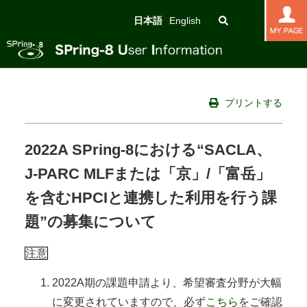
日本語
English
プリントする
2022A SPring-8における“SACLA、
J-PARC MLFまたは「京」/「富岳」
を含むHPCIと連携した利用を行う課
題”の募集について
注意
2022A期の課題申請より、希望審査分野が大幅
に変更されていますので、必ず
こちら
をご確認