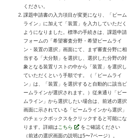
ください。
課題申請書の入力項目が変更になり、「ビーム
ライン」に加えて「装置」を入力していただく
ようになりました。標準の手続きは、課題申請
フォームの「希望審査分野・希望ビームライ
ン・装置の選択」画面にて、まず審査分野に相
当する「大分類」を選択し、選択した分野の対
象となる装置リストの中から「装置」を選択し
ていただくという手順です。（「ビームライ
ン」は、「装置」を選択すると自動的に該当ビ
ームラインが選択されます。）従来通り「ビー
ムライン」から選択したい場合は、前述の選択
画面に示されている「ビームラインから選択」
のチェックボックスをクリックすると可能にな
ります。詳細は
こちら
をご確認ください
（前述の選択画面の説明は5〜7ページ）。