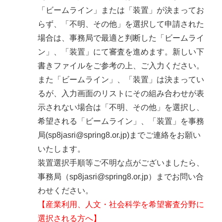
「ビームライン」または「装置」が決まってお
らず、「不明、その他」を選択して申請された
場合は、事務局で最適と判断した「ビームライ
ン」、「装置」にて審査を進めます。新しい下
書きファイルをご参考の上、ご入力ください。
また「ビームライン」、「装置」は決まってい
るが、入力画面のリストにその組み合わせが表
示されない場合は「不明、その他」を選択し、
希望される「ビームライン」、「装置」を事務
局(sp8jasri@spring8.or.jp)までご連絡をお願い
いたします。
装置選択手順等ご不明な点がございましたら、
事務局（sp8jasri@spring8.or.jp）までお問い合
わせください。
【産業利用、人文・社会科学を希望審査分野に
選択される方へ】