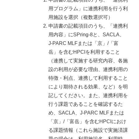
用プログラム」に連携利用を行う利
用施設を選択（複数選択可）
申請書の記載項目のうち、「連携利
用内容」にSPring-8と、SACLA、
J-PARC MLFまたは「京」/「富
岳」を含むHPCIを利用すること
（連携して実施する研究内容、各施
設の利用が必要な理由、連携利用の
特徴・利点、連携して利用すること
により期待される効果、など）を明
記してください。また、連携利用を
行う課題であることを確認するた
め、SACLA、J-PARC MLFまたは
「京」/「富岳」を含むHPCIにおけ
る課題情報（これら施設で実施済課
題の場合は、利用施設名、利用時