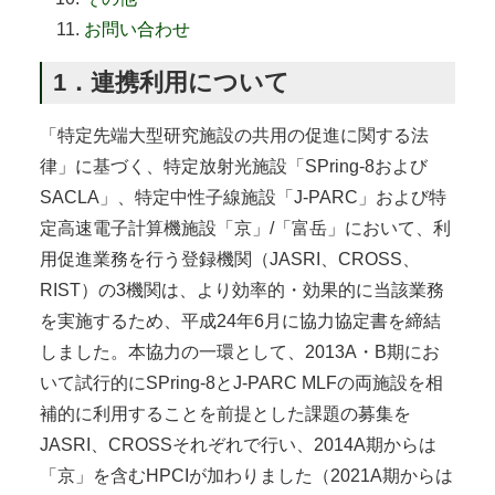
お問い合わせ
1．連携利用について
「特定先端大型研究施設の共用の促進に関する法
律」に基づく、特定放射光施設「SPring-8および
SACLA」、特定中性子線施設「J-PARC」および特
定高速電子計算機施設「京」/「富岳」において、利
用促進業務を行う登録機関（JASRI、CROSS、
RIST）の3機関は、より効率的・効果的に当該業務
を実施するため、平成24年6月に協力協定書を締結
しました。本協力の一環として、2013A・B期にお
いて試行的にSPring-8とJ-PARC MLFの両施設を相
補的に利用することを前提とした課題の募集を
JASRI、CROSSそれぞれで行い、2014A期からは
「京」を含むHPCIが加わりました（2021A期からは