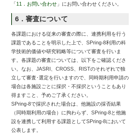
「
11．お問い合わせ
」にお問い合わせください。
6．審査について
各課題における従来の審査の際に、連携利用を行う
課題であることを明示した上で、SPring-8利用の科
学技術的価値や研究戦略等について審査を行いま
す。各課題の審査については、以下をご確認くださ
い。なお、JASRI、CROSS、RISTのそれぞれで独
立して審査･選定を行いますので、同時期利用申請の
場合は各施設ごとに採択・不採択ということもあり
得ますこと、予めご了承ください。
SPring-8で採択された場合は、他施設の採否結果
（同時期利用の場合）に拘わらず、SPring-8と他施
設を連携して利用する課題としてSPring-8において
公表します。