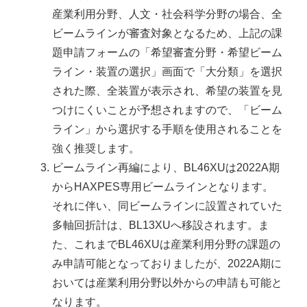
産業利用分野、人文・社会科学分野の場合、全
ビームラインが審査対象となるため、上記の課
題申請フォームの「希望審査分野・希望ビーム
ライン・装置の選択」画面で「大分類」を選択
された際、全装置が表示され、希望の装置を見
つけにくいことが予想されますので、「ビーム
ライン」から選択する手順を使用されることを
強く推奨します。
ビームライン再編により、BL46XUは2022A期
からHAXPES専用ビームラインとなります。
それに伴い、同ビームラインに設置されていた
多軸回折計は、BL13XUへ移設されます。ま
た、これまでBL46XUは産業利用分野の課題の
み申請可能となっておりましたが、2022A期に
おいては産業利用分野以外からの申請も可能と
なります。