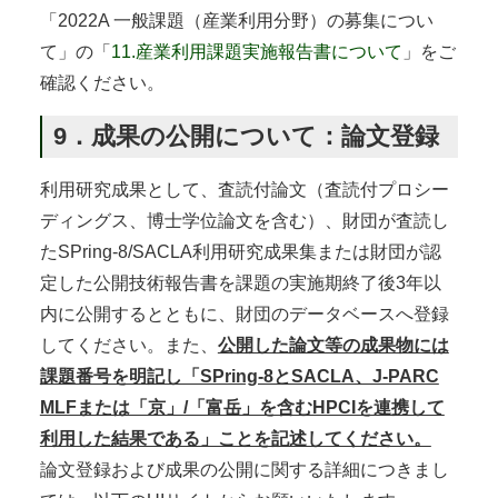
「2022A 一般課題（産業利用分野）の募集につい
て」の「
11.産業利用課題実施報告書について
」をご
確認ください。
9．成果の公開について：論文登録
利用研究成果として、査読付論文（査読付プロシー
ディングス、博士学位論文を含む）、財団が査読し
たSPring-8/SACLA利用研究成果集または財団が認
定した公開技術報告書を課題の実施期終了後3年以
内に公開するとともに、財団のデータベースへ登録
してください。また、
公開した論文等の成果物には
課題番号を明記し「SPring-8とSACLA、J-PARC
MLFまたは「京」/「富岳」を含むHPCIを連携して
利用した結果である」ことを記述してください。
論文登録および成果の公開に関する詳細につきまし