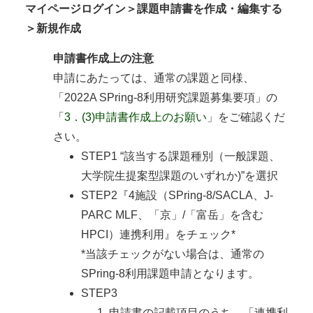
マイページログイン＞課題申請書を作成・編集する
＞新規作成
申請書作成上の注意
申請にあたっては、通常の課題と同様、
「2022A SPring-8利用研究課題募集要項」の
「
3．(3)申請書作成上のお願い
」をご確認くだ
さい。
STEP1 “該当する課題種別（一般課題、
大学院生提案型課題のいずれか)”を選択
STEP2『4施設（SPring-8/SACLA、J-
PARC MLF、「京」/「富岳」を含む
HPCI）連携利用』をチェック*
*当該チェックがない場合は、通常の
SPring-8利用課題申請となります。
STEP3
申請書の記載項目のうち、「連携利