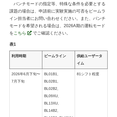
バンチモードの指定等、特殊な条件を必要とする
課題の場合は、申請前に実験実施の可否をビームラ
イン担当者にお問い合わせください。また、バンチ
モードを希望される場合は、2026A期の運転モード
を
こちら
でご確認ください。
表1
利用時期
ビームライン
供給ユーザータ
イム
2026年6月下旬〜
BL01B1,
81シフト程度
7月下旬
BL02B1,
BL02B2,
BL09XU,
BL13XU,
BL14B2,