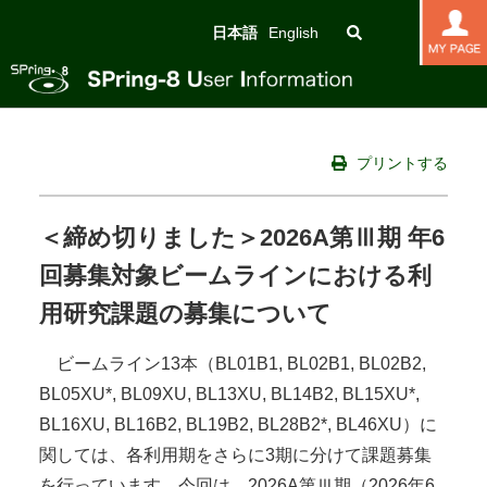
日本語
English
プリントする
＜締め切りました＞2026A第Ⅲ期 年6
回募集対象ビームラインにおける利
用研究課題の募集について
ビームライン13本（BL01B1, BL02B1, BL02B2,
BL05XU*, BL09XU, BL13XU, BL14B2, BL15XU*,
BL16XU, BL16B2, BL19B2, BL28B2*, BL46XU）に
関しては、各利用期をさらに3期に分けて課題募集
を行っています。今回は、2026A第Ⅲ期（2026年6