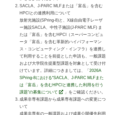
SACLA、J-PARC MLFまたは「富岳」を含む
HPCIとの連携利用について
放射光施設(SPring-8)と、X線自由電子レーザ
ー施設SACLA、中性子施設(J-PARC MLF) ま
たは「富岳」を含むHPCI（スーパーコンピュ
ータ「富岳」を含む革新的ハイパフォーマン
ス・コンピューティング・インフラ）を連携し
て利用することを前提とした申請も、一般課題
および大学院生提案型課題を対象として受け付
けています。詳細につきましては、「
2026A
SPring-8における“SACLA、J-PARC MLFまた
は「富岳」を含むHPCIと連携した利用を行う
課題”の募集について
」をご確認ください。
成果非専有課題から成果専有課題への変更につ
いて
成果非専有の一般課題および成果公開優先利用