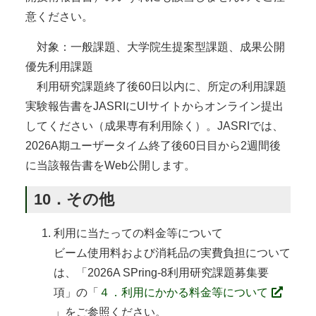
意ください。
対象：一般課題、大学院生提案型課題、成果公開
優先利用課題
利用研究課題終了後60日以内に、所定の利用課題
実験報告書をJASRIにUIサイトからオンライン提出
してください（成果専有利用除く）。JASRIでは、
2026A期ユーザータイム終了後60日目から2週間後
に当該報告書をWeb公開します。
10．その他
利用に当たっての料金等について
ビーム使用料および消耗品の実費負担について
は、「2026A SPring-8利用研究課題募集要
項」の「
４．利用にかかる料金等について
」をご参照ください。