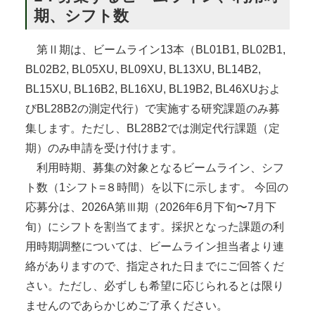
期、シフト数
第Ⅱ期は、ビームライン13本（BL01B1, BL02B1,
BL02B2, BL05XU, BL09XU, BL13XU, BL14B2,
BL15XU, BL16B2, BL16XU, BL19B2, BL46XUおよ
びBL28B2の測定代行）で実施する研究課題のみ募
集します。ただし、BL28B2では測定代行課題（定
期）のみ申請を受け付けます。
利用時期、募集の対象となるビームライン、シフ
ト数（1シフト=８時間）を以下に示します。 今回の
応募分は、2026A第Ⅲ期（2026年6月下旬〜7月下
旬）にシフトを割当てます。採択となった課題の利
用時期調整については、ビームライン担当者より連
絡がありますので、指定された日までにご回答くだ
さい。ただし、必ずしも希望に応じられるとは限り
ませんのであらかじめご了承ください。