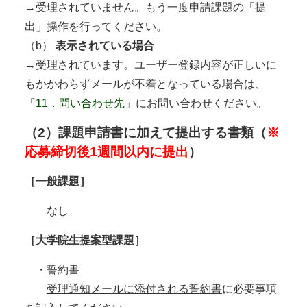
→受理されていません。もう一度申請課題の「提
出」操作を行ってください。
（b）
表示されている場合
→受理されています。ユーザー登録内容が正しいに
もかかわらずメールが不着となっている場合は、
「
11．問い合わせ先
」にお問い合わせください。
（2）課題申請書に加えて提出する書類（
※
応募締切後1週間以内に提出
）
［一般課題］
なし
［大学院生提案型課題］
・誓約書
受理通知メールに添付される誓約書
に必要事項