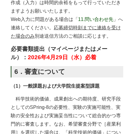
作成（入力）は時間的余裕をもって行っていただき
ますようお願いいたします。
Web入力に問題がある場合は「
11.問い合わせ先
」へ
連絡してください。
応募締切時刻までに連絡を受け
た場合のみ
別途送信方法のご相談に応じます。
必要書類提出（マイページまたはメー
ル）：
2026年4月29日（水）必着
6．審査について
（1）一般課題および大学院生提案型課題
科学技術的価値、成果創出への期待度、研究手段
としてのSPring-8の必要性、実験の実施可能性、実
験の安全性および実施妥当性について総合的かつ専
門的に審査します。なお、希望審査分野で［産業利
用］を選択した場合は、「科学技術的価値」につい