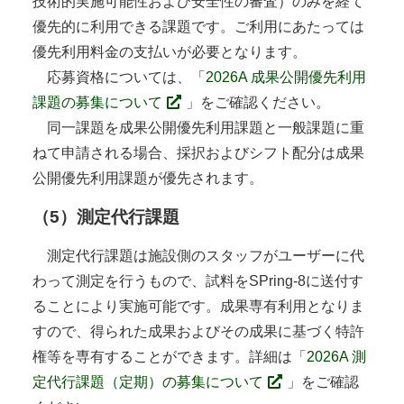
技術的実施可能性および安全性の審査）のみを経て
優先的に利用できる課題です。ご利用にあたっては
優先利用料金の支払いが必要となります。
応募資格については、「
2026A 成果公開優先利用
課題の募集について
」をご確認ください。
同一課題を成果公開優先利用課題と一般課題に重
ねて申請される場合、採択およびシフト配分は成果
公開優先利用課題が優先されます。
（5）測定代行課題
測定代行課題は施設側のスタッフがユーザーに代
わって測定を行うもので、試料をSPring-8に送付す
ることにより実施可能です。成果専有利用となりま
すので、得られた成果およびその成果に基づく特許
権等を専有することができます。詳細は「
2026A 測
定代行課題（定期）の募集について
」をご確認