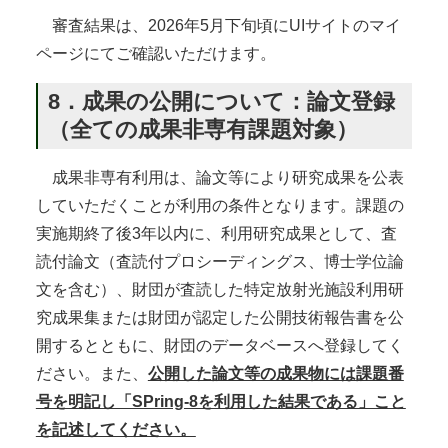
審査結果は、2026年5月下旬頃にUIサイトのマイ
ページにてご確認いただけます。
8．成果の公開について：論文登録
（全ての成果非専有課題対象）
成果非専有利用は、論文等により研究成果を公表
していただくことが利用の条件となります。課題の
実施期終了後3年以内に、利用研究成果として、査
読付論文（査読付プロシーディングス、博士学位論
文を含む）、財団が査読した特定放射光施設利用研
究成果集または財団が認定した公開技術報告書を公
開するとともに、財団のデータベースへ登録してく
ださい。また、
公開した論文等の成果物には課題番
号を明記し「SPring-8を利用した結果である」こと
を記述してください。