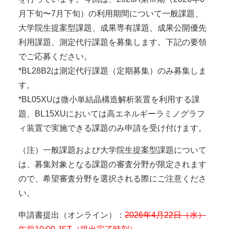
月下旬〜7月下旬）の利用期間について一般課題、
大学院生提案型課題、成果専有課題、成果公開優先
利用課題、測定代行課題を募集します。下記の要領
でご応募ください。
*BL28B2は測定代行課題（定期募集）のみ募集しま
す。
*BL05XUは微小単結晶構造解析装置を利用する課
題、BL15XUにおいては高エネルギーラミノグラフ
ィ装置で実施できる課題のみ申請を受け付けます。
（注）一般課題および大学院生提案型課題について
は、募集対象となる課題の審査分野が限定されます
ので、希望審査分野を選択される際にご注意くださ
い。
申請書提出（オンライン）：
2026年4月22日（水）