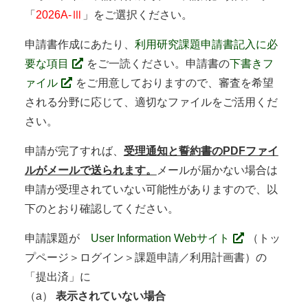
「
2026A-Ⅲ
」をご選択ください。
申請書作成にあたり、
利用研究課題申請書記入に必
要な項目
をご一読ください。申請書の
下書きフ
ァイル
をご用意しておりますので、審査を希望
される分野に応じて、適切なファイルをご活用くだ
さい。
申請が完了すれば、
受理通知と誓約書のPDFファイ
ルがメールで送られます。
メールが届かない場合は
申請が受理されていない可能性がありますので、以
下のとおり確認してください。
申請課題が
User Information Webサイト
（トッ
プページ＞ログイン＞課題申請／利用計画書）の
「提出済」に
（a）
表示されていない場合