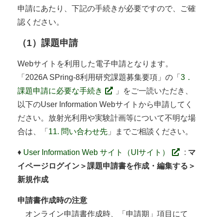
申請にあたり、下記の手続きが必要ですので、ご確
認ください。
（1）課題申請
Webサイトを利用した電子申請となります。
「2026A SPring-8利用研究課題募集要項」の「
3．
課題申請に必要な手続き
」をご一読いただき、
以下のUser Information Webサイトから申請してく
ださい。放射光利用や実験計画等について不明な場
合は、「
11. 問い合わせ先
」までご相談ください。
♦
User Information Web サイト（UIサイト）
:
マ
イページログイン＞課題申請書を作成・編集する＞
新規作成
申請書作成時の注意
オンライン申請書作成時、「申請期」項目にて