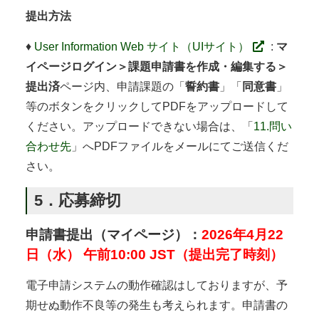
提出方法
♦
User Information Web サイト（UIサイト）
:
マ
イページログイン＞課題申請書を作成・編集する＞
提出済
ページ内、申請課題の「
誓約書
」「
同意書
」
等のボタンをクリックしてPDFをアップロードして
ください。アップロードできない場合は、「
11.問い
合わせ先
」へPDFファイルをメールにてご送信くだ
さい。
5．応募締切
申請書提出（マイページ）：
2026年4月22
日（水） 午前10:00 JST（提出完了時刻）
電子申請システムの動作確認はしておりますが、予
期せぬ動作不良等の発生も考えられます。申請書の