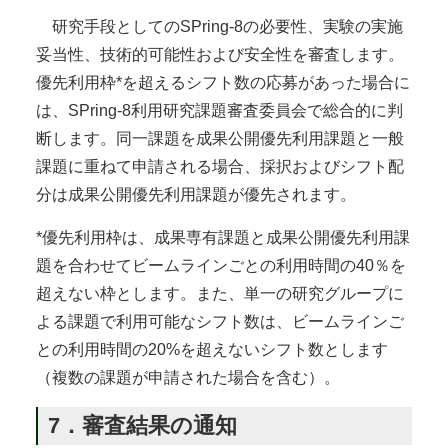
研究手段としてのSPring-8の必要性、実験の実施
妥当性、技術的可能性および安全性を審査します。
優先利用枠*を超えるシフト数の応募があった場合に
は、SPring-8利用研究課題審査委員会で総合的に判
断します。同一課題を成果公開優先利用課題と一般
課題に重ねて申請される場合、採択およびシフト配
分は成果公開優先利用課題が優先されます。
*優先利用枠は、成果専有課題と成果公開優先利用課
題を合わせてビームラインごとの利用時間の40％を
超えない枠とします。また、単一の研究グループに
よる課題で利用可能なシフト数は、ビームラインご
との利用時間の20%を超えないシフト数とします
（複数の課題が申請された場合を含む）。
7．審査結果の通知