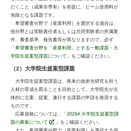
だくこと（成果非専有）を前提に、ビーム使用料が
免除となる課題です。
希望審査分野で［産業利用］を選択する場合は、
他分野とは実験責任者もしくは共同実験者の所属要
件、審査基準、報告書等が異なりますので、必ず
「
希望審査分野を「産業利用」とする一般課題・大
学院生提案型課題について
」をご確認ください。
（2）大学院生提案型課題
大学院生提案型課題は、将来の放射光研究を担う
人材の育成を図ることを目的として、大学院生が主
体的に立案、提案、遂行する課題の申請を推奨する
ものです。
応募資格については、「
2026A 大学院生提案型課
題の募集について
」をご確認ください。
また、希望審査分野で［産業利用］を選択する場