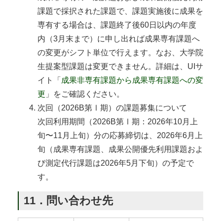
課題で採択された課題で、課題実施後に成果を
専有する場合は、課題終了後60日以内の年度
内（3月末まで）に申し出れば成果専有課題へ
の変更がシフト単位で行えます。なお、大学院
生提案型課題は変更できません。詳細は、UIサ
イト「
成果非専有課題から成果専有課題への変
更
」をご確認ください。
次回（2026B第Ⅰ期）の課題募集について
次回利用期間（2026B第Ⅰ期：2026年10月上
旬〜11月上旬）分の応募締切は、2026年6月上
旬（成果専有課題、成果公開優先利用課題およ
び測定代行課題は2026年5月下旬）の予定で
す。
11．問い合わせ先