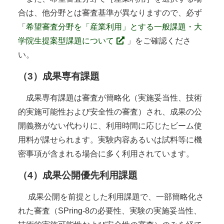
合は、他分野とは審査基準が異なりますので、必ず
「
希望審査分野を「産業利用」とする一般課題・大
学院生提案型課題について
」をご確認くださ
い。
（3）成果専有課題
成果専有課題は審査が簡略化（実施妥当性、技術
的実施可能性および安全性の審査）され、成果の公
開義務がない代わりに、利用時間に応じたビーム使
用料が課せられます。実験内容あるいは試料等に機
密事項が含まれる場合に多く利用されています。
（4）成果公開優先利用課題
成果公開を前提とした利用課題で、一部簡略化さ
れた審査（SPring-8の必要性、実験の実施妥当性、