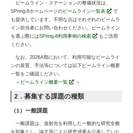
ビームライン・ステーションの整備状況は、
SPring-8ホームページの
ビームライン一覧表
で
も提供しています。不明な点はそれぞれのビームラ
イン担当者にお問い合わせください。ビームライン
を選ぶ際には
SPring-8利用事例の検索
もご活用
ください。
なお、2026A期において、利用可能なビームライ
ンの装置、手法等については以下ビームライン概要
一覧をご確認ください。
＜
ビームライン概要一覧
＞
2．募集する課題の種類
（1）一般課題
一般課題は、放射光を利用した一般的な研究全般
を対象とし、論文等により研究成果を公表していた