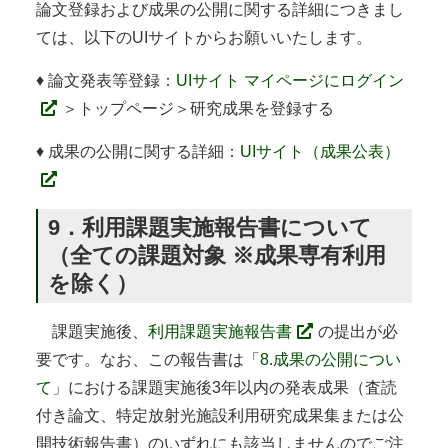
論文登録および成果の公開に関する詳細につきまし
ては、以下のUIサイトからお願いいたします。
♦ 論文発表等登録：
UIサイト マイページにログイン
＞トップページ＞研究成果を登録する
♦ 成果の公開に関する詳細：
UIサイト（成果公表）
9．利用課題実施報告書について
（全ての課題対象 ※成果専有利用
を除く）
課題実施後、
利用課題実施報告書
の提出が必
要です。なお、この報告書は「
8.成果の公開につい
て
」における課題実施後3年以内の発表成果（査読
付き論文、特定放射光施設利用研究成果集または公
開技術報告書）のいずれにも該当しませんのでご注