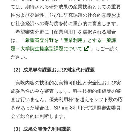
ては、期待される研究成果の産業技術としての重要
性および発展性、並びに研究課題の社会的意義およ
び社会経済への寄与度を特に重点的に審査します。
希望審査分野に［産業利用］を選択される場合
は、「
希望審査分野を「産業利用」とする一般課
題・大学院生提案型課題について
」もご一読く
ださい。
（2）成果専有課題および測定代行課題
実験内容の技術的な実施可能性と安全性および実
施妥当性のみを審査します。科学技術的価値等の審
査は行いません。優先利用枠*を超えるシフト数の応
募があった場合は、SPring-8利用研究課題審査委員
会で総合的に判断します。
（3）成果公開優先利用課題