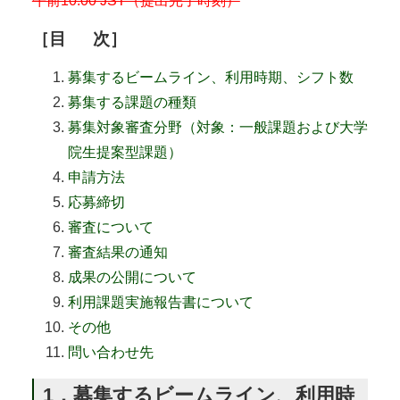
午前10:00 JST（提出完了時刻）
［
目
次］
募集するビームライン、利用時期、シフト数
募集する課題の種類
募集対象審査分野（対象：一般課題および大学
院生提案型課題）
申請方法
応募締切
審査について
審査結果の通知
成果の公開について
利用課題実施報告書について
その他
問い合わせ先
1．募集するビームライン、利用時