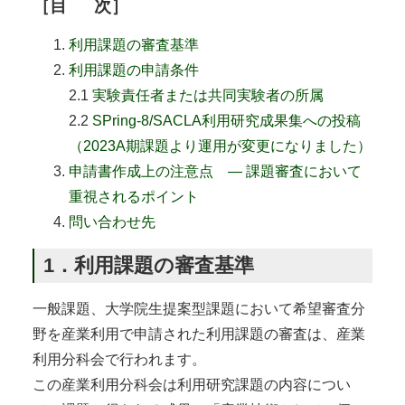
［
目
次］
利用課題の審査基準
利用課題の申請条件
2.1
実験責任者または共同実験者の所属
2.2
SPring-8/SACLA利用研究成果集への投稿
（2023A期課題より運用が変更になりました）
申請書作成上の注意点 ― 課題審査において
重視されるポイント
問い合わせ先
1．利用課題の審査基準
一般課題、大学院生提案型課題において希望審査分
野を産業利用で申請された利用課題の審査は、産業
利用分科会で行われます。
この産業利用分科会は利用研究課題の内容につい