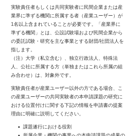
実験責任者もしくは共同実験者に民間企業または産
業界に準ずる機関に所属する者（産業ユーザー）が
1名以上含まれていることが必要です。「産業界に
準ずる機関」とは、公設試験場および民間企業から
の委託試験・研究を主な事業とする財団/社団法人を
指します。
（注）大学（私立含む）、独立行政法人、特殊法
人、公社に所属する方（単独またはこれら所属の組
み合わせ）は、対象外です。
実験責任者が産業ユーザー以外の方である場合、こ
の産業ユーザーの共同実験者の本申請課題の研究に
おける位置付けに関する下記の情報を申請書の提案
理由に明確に説明してください。
課題遂行における役割
所属企業・機関の事業への本申請課題の成果の