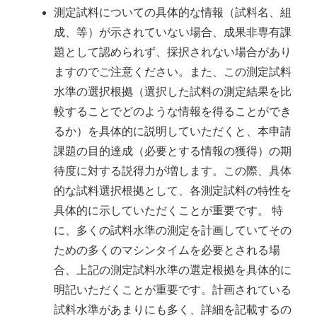
測定試料についての具体的な情報（試料名、組
成、等）が示されていない場合、成果非専有課
題として認められず、採択されない場合があり
ますのでご注意ください。また、この測定試料
水準の選択根拠（選択した試料の測定結果を比
較することでどのような情報を得ることができ
るか）を具体的に説明していただくと、本申請
課題の目的達成（必要とする情報の獲得）の期
待度に対する説得力が増します。この際、具体
的な試料選択根拠として、各測定試料の特性を
具体的に示していただくことが重要です。 特
に、多くの試料水準の測定を計画していてその
ための多くのマシンタイムを必要とされる場
合、上記の測定試料水準の選定根拠を具体的に
明記いただくことが重要です。計画されている
試料水準があまりにも多く、詳細を記載するの