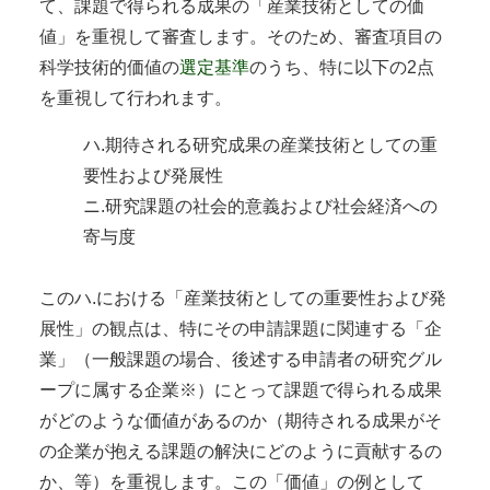
て、課題で得られる成果の「産業技術としての価
値」を重視して審査します。そのため、審査項目の
科学技術的価値の
選定基準
のうち、特に以下の2点
を重視して行われます。
ハ.期待される研究成果の産業技術としての重
要性および発展性
ニ.研究課題の社会的意義および社会経済への
寄与度
このハ.における「産業技術としての重要性および発
展性」の観点は、特にその申請課題に関連する「企
業」（一般課題の場合、後述する申請者の研究グル
ープに属する企業※）にとって課題で得られる成果
がどのような価値があるのか（期待される成果がそ
の企業が抱える課題の解決にどのように貢献するの
か、等）を重視します。この「価値」の例として