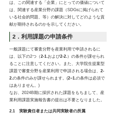
は、この関連する「企業」にとっての価値について
は、関連する産業分野の課題（SDGsに掲げられて
いる社会的問題、等）の解決に対してどのような貢
献が期待されるのかを示してください。
2．利用課題の申請条件
一般課題にて審査分野を産業利用で申請されるに
は、以下の2つ（
2-1.
および
2-2.
）の条件が課せられ
ることに注意してください。また、大学院生提案型
課題で審査分野を産業利用で申請される場合は、
2-
2.
の条件のみが課せられます。(
2−1.
の条件は必須で
はありません。)
なお、2024B期に採択された課題をもちまして、産
業利用課題実施報告書の提出は不要となりました。
2.1 実験責任者または共同実験者の所属