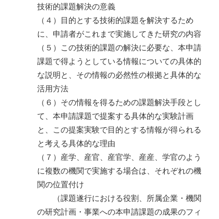
技術的課題解決の意義
（４）目的とする技術的課題を解決するため
に、申請者がこれまで実施してきた研究の内容
（５）この技術的課題の解決に必要な、本申請
課題で得ようとしている情報についての具体的
な説明と、その情報の必然性の根拠と具体的な
活用方法
（６）その情報を得るための課題解決手段とし
て、本申請課題で提案する具体的な実験計画
と、この提案実験で目的とする情報が得られる
と考える具体的な理由
（７）産学、産官、産官学、産産、学官のよう
に複数の機関で実施する場合は、それぞれの機
関の位置付け
（課題遂行における役割、所属企業・機関
の研究計画・事業への本申請課題の成果のフィ