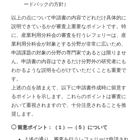
ードバックの方針）
以上の点について申請書の内容でどれだけ具体的に
説明できているかが審査上重要なポイントです。特
に、産業利用分科会の審査を行うレフェリーは、産
業利用分科会が対象とする分野が非常に広いため、
申請課題の対象の分野の専門家であるとは限りませ
ん。申請書の内容はできるだけ分野外の研究者にも
わかるような説明を心がけていただくことも重要で
す。
上述の点を踏まえて、以下に申請書作成時に留意す
るポイントを示します。これらのポイントは審査に
おいて重視されますので、十分注意されることを推
奨します。
◯ 留意ポイント：（１）―（５）について
上述の通り、審査を行うレフェリーは申請され