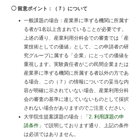
◯ 留意ポイント：（７）について
一般課題の場合：産業界に準ずる機関に所属す
る者が1名以上含まれていることが必要です。
上述の通り、産業利用分科会での審査では「産
業技術としての価値」として、この申請者の研
究グループに属する「企業」にとっての価値を
重視します。実験責任者がこの民間企業または
産業界に準ずる機関に所属する者以外の方であ
る場合、この（７）の情報についての妥当な内
容が明確に示されていない場合、産業利用分科
会の審査の基準に達していないものとして採択
されない場合がありますのでご注意ください。
大学院生提案課題の場合：「
2. 利用課題の申
請条件
」で説明しております通り、上記の条件
は必須ではありません。