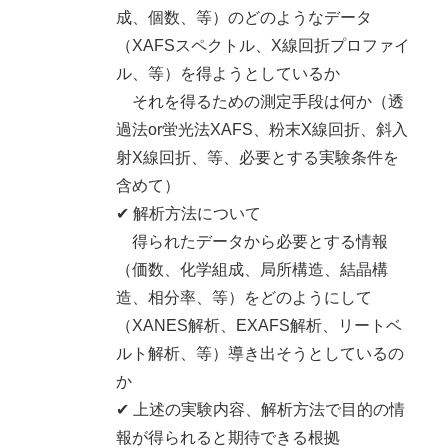
成、個数、等）のどのようなデータ
（XAFSスペクトル、X線回折プロファイ
ル、等）を得ようとしているか
それを得るための測定手段は何か（透
過法or蛍光法XAFS、粉末X線回折、斜入
射X線回折、等、必要とする実験条件を
含めて）
✔ 解析方法について
得られたデータから必要とする情報
（価数、化学組成、局所構造、結晶構
造、相分率、等）をどのようにして
（XANES解析、EXAFS解析、リートベ
ルト解析、等）導き出そうとしているの
か
✔ 上述の実験内容、解析方法で目的の情
報が得られると期待できる根拠