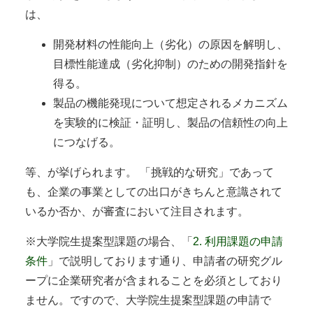
は、
開発材料の性能向上（劣化）の原因を解明し、
目標性能達成（劣化抑制）のための開発指針を
得る。
製品の機能発現について想定されるメカニズム
を実験的に検証・証明し、製品の信頼性の向上
につなげる。
等、が挙げられます。 「挑戦的な研究」であって
も、企業の事業としての出口がきちんと意識されて
いるか否か、が審査において注目されます。
※大学院生提案型課題の場合、「
2. 利用課題の申請
条件
」で説明しております通り、申請者の研究グル
ープに企業研究者が含まれることを必須としており
ません。ですので、大学院生提案型課題の申請で