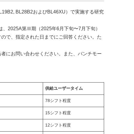
U, BL19B2, BL28B2およびBL46XU）で実施する研究
025A第Ⅲ期（2025年6月下旬〜7月下旬）
すので、指定された日までにご回答ください。た
者にお問い合わせください。また、バンチモー
供給ユーザータイム
78シフト程度
15シフト程度
12シフト程度