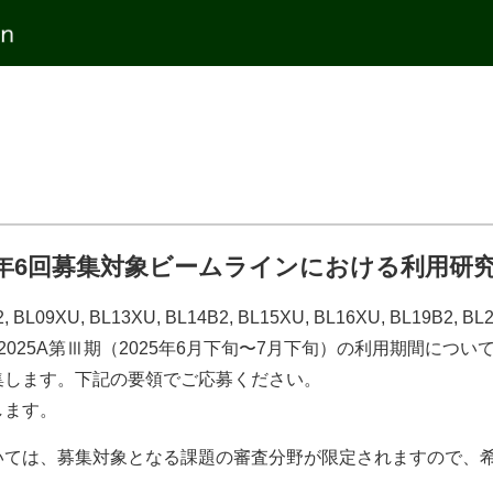
期 年6回募集対象ビームラインにおける利用研
BL09XU, BL13XU, BL14B2, BL15XU, BL16XU, BL19
025A第Ⅲ期（2025年6月下旬〜7月下旬）の利用期間につ
集します。下記の要領でご応募ください。
します。
いては、募集対象となる課題の審査分野が限定されますので、