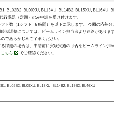
02B2, BL09XU, BL13XU, BL14B2, BL15XU, BL16X
測定代行課題（定期）のみ申請を受け付けます。
数（1シフト=８時間）を以下に示します。 今回の応募分は、2
用時期調整については、ビームライン担当者より連絡がありま
んのであらかじめご了承ください。
る課題の場合は、申請前に実験実施の可否をビームライン担当
を
こちら
でご確認ください。
2B1, BL02B2, BL09XU, BL13XU, BL14B2, BL19B2, BL46XU