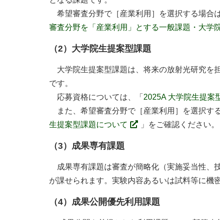
希望審査分野で［産業利用］を選択する場合は
審査分野を「産業利用」とする一般課題・大学
（2）大学院生提案型課題
大学院生提案型課題は、将来の放射光研究を担
です。
応募資格については、「
2025A 大学院生提
また、希望審査分野で［産業利用］を選択する
生提案型課題について
」をご確認ください。
（3）成果専有課題
成果専有課題は審査が簡略化（実施妥当性、技
が課せられます。実験内容あるいは試料等に機
（4）成果公開優先利用課題