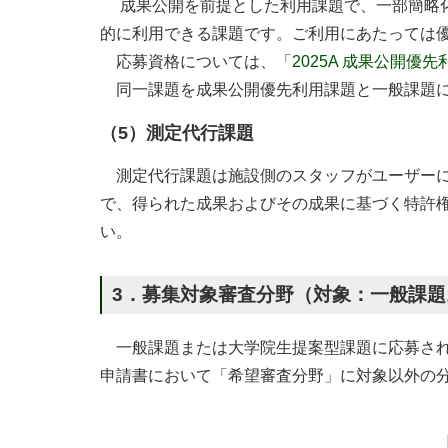
成果公開を前提とした利用課題で、一部簡略化さ
的に利用できる課題です。ご利用にあたっては
応募資格については、「
2025A 成果公開優
同一課題を成果公開優先利用課題と一般課題に
（5）測定代行課題
測定代行課題は施設側のスタッフがユーザーに代
で、得られた成果およびその成果に基づく特許
い。
3．募集対象審査分野（対象：一般課
一般課題または大学院生提案型課題に応募され
申請書において「希望審査分野」に対象以外の