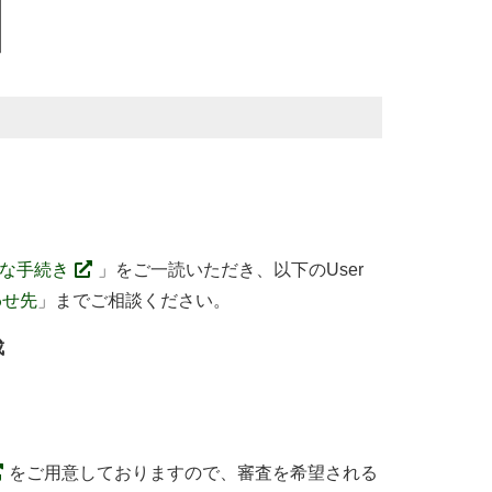
要な手続き
」をご一読いただき、以下のUser
わせ先
」までご相談ください。
成
をご用意しておりますので、審査を希望される