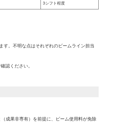
3シフト程度
ます。不明な点はそれぞれのビームライン担当
ご確認ください。
（成果非専有）を前提に、ビーム使用料が免除