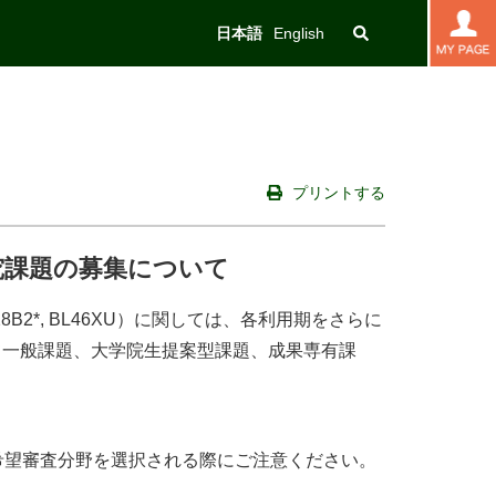
日本語
English
プリントする
究課題の募集について
B2, BL28B2*, BL46XU）に関しては、各利用期をさらに
いて一般課題、大学院生提案型課題、成果専有課
希望審査分野を選択される際にご注意ください。