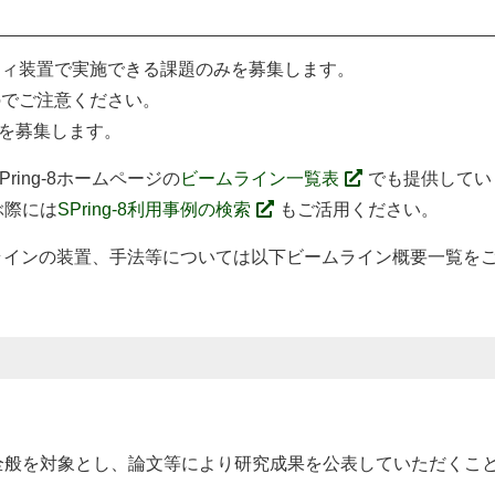
ラフィ装置で実施できる課題のみを募集します。
のでご注意ください。
みを募集します。
ing-8ホームページの
ビームライン一覧表
でも提供してい
ぶ際には
SPring-8利用事例の検索
もご活用ください。
ラインの装置、手法等については以下ビームライン概要一覧を
般を対象とし、論文等により研究成果を公表していただくこと