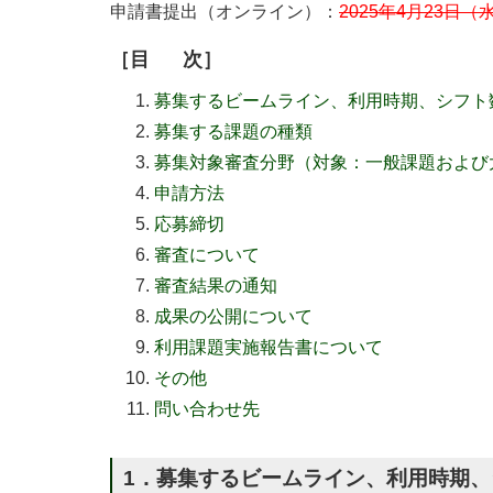
申請書提出（オンライン）：
2025年4月23日（
［
目
次］
募集するビームライン、利用時期、シフト
募集する課題の種類
募集対象審査分野（対象：一般課題および
申請方法
応募締切
審査について
審査結果の通知
成果の公開について
利用課題実施報告書について
その他
問い合わせ先
1．募集するビームライン、利用時期、