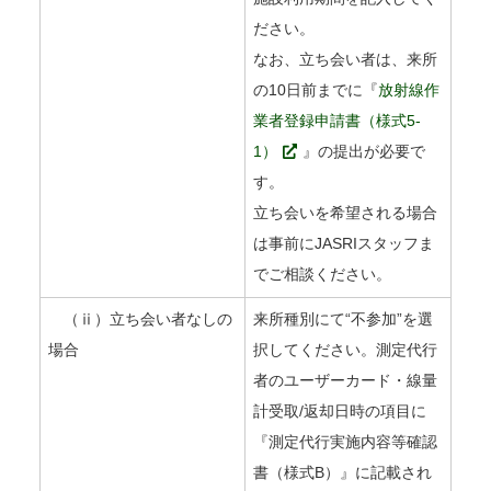
ださい。
なお、立ち会い者は、来所
の10日前までに『
放射線作
業者登録申請書（様式5-
1）
』の提出が必要で
す。
立ち会いを希望される場合
は事前にJASRIスタッフま
でご相談ください。
（ⅱ）立ち会い者なしの
来所種別にて“不参加”を選
場合
択してください。測定代行
者のユーザーカード・線量
計受取/返却日時の項目に
『測定代行実施内容等確認
書（様式B）』に記載され