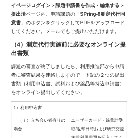
イページログイン＞課題申請書を作成・編集する＞
提出済
ページ内、申請課題の「
SPring-8測定代行同
意書
」のボタンをクリックしてPDFをアップロード
してください。メールでもご提出いただけます。
（4）測定代行実施前に必要なオンライン提
出書類
課題の審査が終了しましたら、利用推進部から申請
者に審査結果を連絡しますので、下記の２つの提出
書類（利用申込書、試料および薬品等持込申請書）
をオンライン提出してください。
1）利用申込書
（ⅰ）立ち会い者有りの
ユーザーカード・線量計受
場合
取/返却日時および研究交流
施設利用期間を記入してく