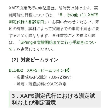
XAFS測定代行の申込書は、随時受け付けます。実
施可能な日程については、「
8．その他（1）XAFS
測定代行の相談窓口
」にお問い合わせください。来
所の有無、試料によって実施までの事前手続きに要
する時間が異なります。各種書類ごとの提出期限
は、「
SPring-8 実験開始までに行う手続きについ
て
」を参照してください。
（2）対象ビームライン
BL14B2 XAFS IIビームライン
・広帯域XAFS測定（3.8-72 keV）
・希薄・薄膜試料のXAFS測定
3．XAFS測定代行における測定試
料および測定環境