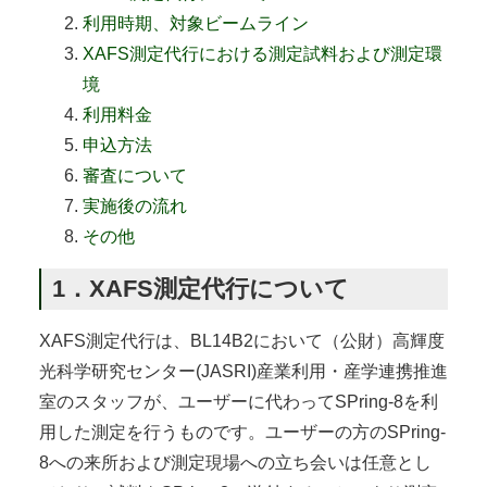
利用時期、対象ビームライン
XAFS測定代行における測定試料および測定環
境
利用料金
申込方法
審査について
実施後の流れ
その他
1．XAFS測定代行について
XAFS測定代行は、BL14B2において（公財）高輝度
光科学研究センター(JASRI)産業利用・産学連携推進
室のスタッフが、ユーザーに代わってSPring-8を利
用した測定を行うものです。ユーザーの方のSPring-
8への来所および測定現場への立ち会いは任意とし