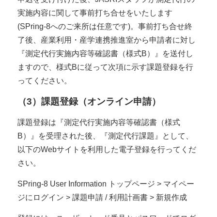
実施内容に関して事前打ち合せをいたします
(SPring-8へのご来所は任意です)。事前打ち合せ終
了後、産業利用・産学連携推進室から申請者に対し
『測定代行実施内容等確認書（様式B）』を送付し
ますので、様式Bに従って次項に示す課題登録を行
ってください。
（3）課題登録（オンライン申請）
課題登録は『測定代行実施内容等確認書（様式
B）』を受理された後、『測定代行課題』として、
以下のWebサイトを利用した電子登録を行ってくだ
さい。
SPring-8 User Information トップページ > マイペー
ジにログイン > 課題申請 / 利用計画書 > 新規作成