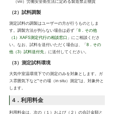
（viii）労働安全衛生法に定める製造禁止物質
（2）試料調製
測定試料の調製はユーザーの方が行うものとしま
す。調製方法が判らない場合は必ず「
8．その他
（1）XAFS測定代行の相談窓口
」にご相談くださ
い。なお、試料を送付いただく場合は、「
8．その
他（3）試料送付先
」に送付してください。
（3）測定試料環境
大気中室温環境下での測定のみを対象とします。ガ
ス雰囲気下など“その場（in situ）測定”は、対象外と
します。
4．利用料金
利用料金は、次の（１）および（２）の合計金額と