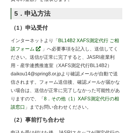
5．申込方法
（1）申込受付
インターネットより「
BL14B2 XAFS測定代行 ご相
談フォーム
」へ必要事項を記入し、送信してく
ださい。送信が正常に完了すると、JASRI産業利
用・産学連携推進室（XAFS測定代行BL14B2）
daikou14@spring8.or.jpより確認メールが自動で送
信されます。フォーム送信後、確認メールが届かな
い場合は、送信が正常に完了しなかった可能性があ
りますので、「
8．その他（1）XAFS測定代行の相
談窓口
」までお問い合わせください。
（2）事前打ち合わせ
申込を受け付けた後、JASRIスタッフが測定代行の