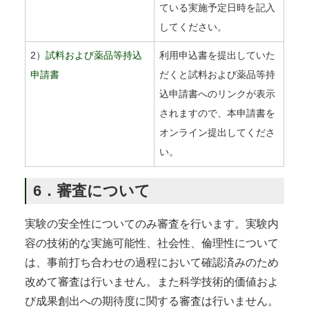
ている実施予定日時を記入
してください。
2）
試料および薬品等持込
利用申込書を提出していた
申請書
だくと試料および薬品等持
込申請書へのリンクが表示
されますので、本申請書を
オンライン提出してくださ
い。
6．審査について
実験の安全性についてのみ審査を行います。実験内
容の技術的な実施可能性、社会性、倫理性について
は、事前打ち合わせの過程において確認済みのため
改めて審査は行いません。また科学技術的価値およ
び成果創出への期待度に関する審査は行いません。