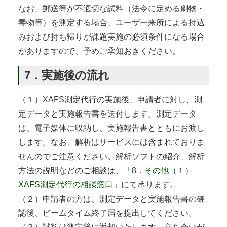
なお、郵送等が不適切な試料（法令に定める劇物・
毒物等）を測定する場合、ユーザー来所による持込
みおよび持ち帰りが課題実施の必須条件になる場合
がありますので、予めご承知おきください。
7．実施後の流れ
（１）XAFS測定代行の実施後、申請者に対し、測
定データと実施報告書を送付します。測定データ
は、電子媒体に収納し、実施報告書とともにお渡し
します。なお、解析はサービスには含まれておりま
せんのでご注意ください。解析ソフトの紹介、解析
方法の説明などのご相談は、「
8．その他（１）
XAFS測定代行の相談窓口
」にて承ります。
（２）申請者の方は、測定データと実施報告書の確
認後、ビームタイム終了届を提出してください。