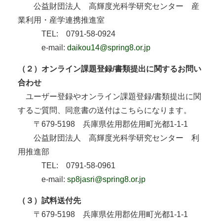
公益財団法人 高輝度光科学研究センター 産
業利用・産学連携推進室
TEL: 0791-58-0924
e-mail:
daikou14@spring8.or.jp
（２）オンライン課題登録/書類提出に関するお問い
合わせ
ユーザー登録やオンライン課題登録/書類提出に関
するご質問、同意書の送付はこちらになります。
〒679-5198 兵庫県佐用郡佐用町光都1-1-1
公益財団法人 高輝度光科学研究センター 利
用推進部
TEL: 0791-58-0961
e-mail:
sp8jasri@spring8.or.jp
（３）試料送付先
〒679-5198 兵庫県佐用郡佐用町光都1-1-1