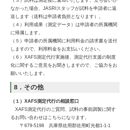
（３）試料は測定後に返却いたします。立ち会いが
なかった場合、JASRIスタッフが試料を申請者に返
送します（送料は申請者負担となります）。
（４）利用成果（測定データ）は申請者の所属機関
に帰属します。
（５）申請者の所属機関に利用料金の請求書を送付
しますので、利用料金をお支払いください。
（６）XAFS測定代行実施後、測定代行支援の制度
化に関するご意見をお聞きしますので、ご協力をお
願いいたします。
8．その他
（１）XAFS測定代行の相談窓口
XAFS測定代行のご質問、試料の事前調製に関す
るお問い合わせはこちらになります。
〒679-5198 兵庫県佐用郡佐用町光都1-1-1