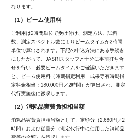
なります。
（1）ビーム使用料
ご利用は2時間単位で受け付け、測定方法、試料
数、測定スペクトル数によりビームタイムが2時間
単位で算出されます。下記の申込方法にある手続き
にしたがって、JASRIスタッフと十分に事前打ち合
せを行い、必要ビームタイムをご確認いただきます
と、ビーム使用料（時期指定利用 成果専有時期指
定料金相当：180,000円／2時間）が算出され、測定
代行実施後に徴収します。
（2）消耗品実費負担相当額
消耗品実費負担相当額として、定額分（2,680円／2
時間）および従量分（測定代行中に使用した消耗品
費等の金額）を徴収します。