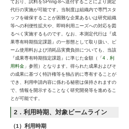
ており、試料をSPring-8へ送付することにより測定
代行の実施が可能です。当制度は組織内で専門スタ
ッフを確保することが困難な企業あるいは研究組織
等への利便性拡大や、即時利用ニーズへの対応を図
るべく実施するものです。なお、本測定代行は『成
果専有時期指定課題』の一形態として取り扱い、ビ
ーム使用料および消耗品実費負担についても、当該
『成果専有時期指定課題』に準じた金額（「
4．利
用料金
」参照）となります。得られた成果およびそ
の成果に基づく特許権等を独占的に専有することが
でき、利用申請内容に係わる秘密は保持されますの
で、情報を開示することなく研究開発等を進めるこ
とが可能です。
2．利用時期、対象ビームライン
（1）利用時期