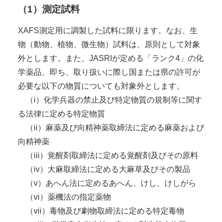
（1）測定試料
XAFS測定用に調製した試料に限ります。なお、生
物（動物、植物、微生物）試料は、原則として対象
外とします。また、JASRIが定める「ランク4」の化
学薬品、即ち、取り扱いに際し国または県の許可が
必要な以下の物質についても対象外とします。
（i）化学兵器の禁止及び特定物質の規制等に関す
る法律に定める特定物質
（ii）麻薬及び向精神薬取締法に定める麻薬および
向精神薬
（iii）覚醒剤取締法に定める覚醒剤及びその原料
（iv）大麻取締法に定める大麻草及びその製品
（v）あへん法に定めるあへん、けし、けしがら
（vi）薬機法の指定薬物
（vii）毒物及び劇物取締法に定める特定毒物