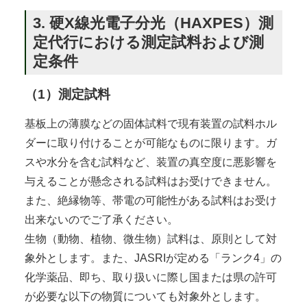
3. 硬X線光電子分光（HAXPES）測
定代行における測定試料および測
定条件
（1）測定試料
基板上の薄膜などの固体試料で現有装置の試料ホル
ダーに取り付けることが可能なものに限ります。ガ
スや水分を含む試料など、装置の真空度に悪影響を
与えることが懸念される試料はお受けできません。
また、絶縁物等、帯電の可能性がある試料はお受け
出来ないのでご了承ください。
生物（動物、植物、微生物）試料は、原則として対
象外とします。また、JASRIが定める「ランク4」の
化学薬品、即ち、取り扱いに際し国または県の許可
が必要な以下の物質についても対象外とします。