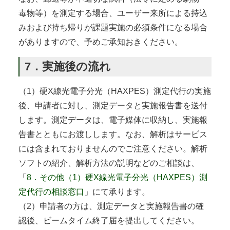
毒物等）を測定する場合、ユーザー来所による持込
みおよび持ち帰りが課題実施の必須条件になる場合
がありますので、予めご承知おきください。
7．実施後の流れ
（1）硬X線光電子分光（HAXPES）測定代行の実施
後、申請者に対し、測定データと実施報告書を送付
します。測定データは、電子媒体に収納し、実施報
告書とともにお渡しします。なお、解析はサービス
には含まれておりませんのでご注意ください。解析
ソフトの紹介、解析方法の説明などのご相談は、
「
8．その他（1）硬X線光電子分光（HAXPES）測
定代行の相談窓口
」にて承ります。
（2）申請者の方は、測定データと実施報告書の確
認後、ビームタイム終了届を提出してください。