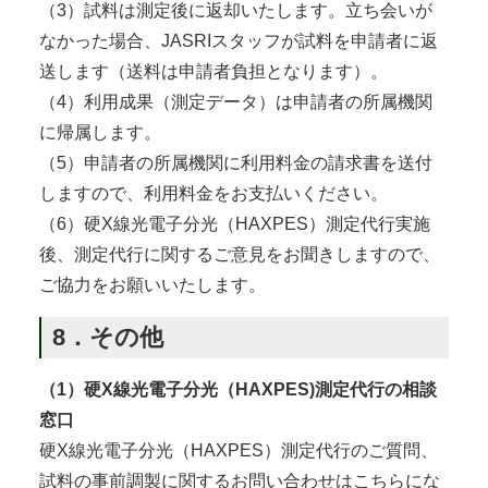
（3）試料は測定後に返却いたします。立ち会いが
なかった場合、JASRIスタッフが試料を申請者に返
送します（送料は申請者負担となります）。
（4）利用成果（測定データ）は申請者の所属機関
に帰属します。
（5）申請者の所属機関に利用料金の請求書を送付
しますので、利用料金をお支払いください。
（6）硬X線光電子分光（HAXPES）測定代行実施
後、測定代行に関するご意見をお聞きしますので、
ご協力をお願いいたします。
8．その他
（1）硬X線光電子分光（HAXPES)測定代行の相談
窓口
硬X線光電子分光（HAXPES）測定代行のご質問、
試料の事前調製に関するお問い合わせはこちらにな