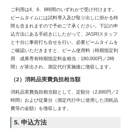
ご利用は4、6、8時間のいずれかで受け付けます。
ビームタイムには試料導入及び取り出しに掛かる時
間も含まれますので予めご了承ください。下記の申
込方法にある手続きにしたがって、JASRIスタッフ
と十分に事前打ち合せを行い、必要ビームタイムを
ご確認いただきますと、ビーム使用料（時期指定利
用 成果専有時期指定料金相当：180,000円／2時
間）が算出され、測定代行実施後に徴収します。
（2）消耗品実費負担相当額
消耗品実費負担相当額として、定額分（2,680円／2
時間）および従量分（測定代行中に使用した消耗品
費等の金額）を徴収します。
5. 申込方法