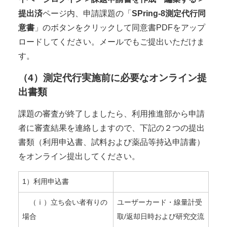
提出済
ページ内、申請課題の「
SPring-8測定代行同
意書
」のボタンをクリックして同意書PDFをアップ
ロードしてください。メールでもご提出いただけま
す。
（4）測定代行実施前に必要なオンライン提
出書類
課題の審査が終了しましたら、利用推進部から申請
者に審査結果を連絡しますので、下記の２つの提出
書類（利用申込書、試料および薬品等持込申請書）
をオンライン提出してください。
1）利用申込書
（ⅰ）立ち会い者有りの
ユーザーカード・線量計受
場合
取/返却日時および研究交流