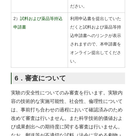
ださい。
2）
試料および薬品等持込
利用申込書を提出していた
申請書
だくと試料および薬品等持
込申請書へのリンクが表示
されますので、本申請書を
オンライン提出してくださ
い。
6．審査について
実験の安全性についてのみ審査を行います。実験内
容の技術的な実施可能性、社会性、倫理性について
は、事前打ち合わせの過程において確認済みのため
改めて審査は行いません。また科学技術的価値およ
び成果創出への期待度に関する審査は行いません。
なお、郵送等が不適切な試料（法令に定める劇物・