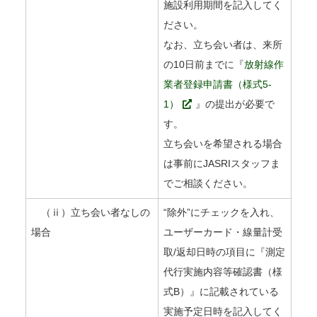
施設利用期間を記入してく
ださい。
なお、立ち会い者は、来所
の10日前までに『
放射線作
業者登録申請書（様式5-
1）
』の提出が必要で
す。
立ち会いを希望される場合
は事前にJASRIスタッフま
でご相談ください。
（ⅱ）立ち会い者なしの
“除外”にチェックを入れ、
場合
ユーザーカード・線量計受
取/返却日時の項目に『測定
代行実施内容等確認書（様
式B）』に記載されている
実施予定日時を記入してく