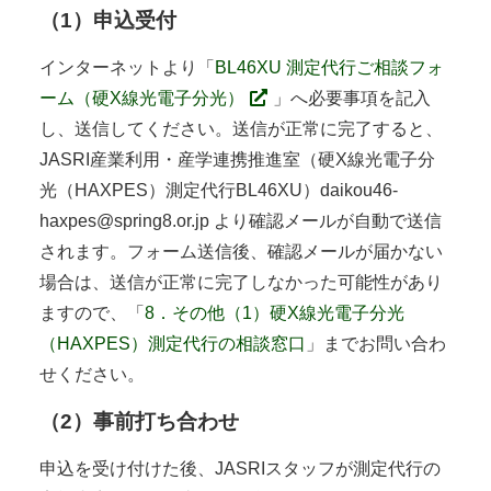
（1）申込受付
インターネットより「
BL46XU 測定代行ご相談フォ
ーム（硬X線光電子分光）
」へ必要事項を記入
し、送信してください。送信が正常に完了すると、
JASRI産業利用・産学連携推進室（硬X線光電子分
光（HAXPES）測定代行BL46XU）daikou46-
haxpes@spring8.or.jp より確認メールが自動で送信
されます。フォーム送信後、確認メールが届かない
場合は、送信が正常に完了しなかった可能性があり
ますので、「
8．その他（1）硬X線光電子分光
（HAXPES）測定代行の相談窓口
」までお問い合わ
せください。
（2）事前打ち合わせ
申込を受け付けた後、JASRIスタッフが測定代行の