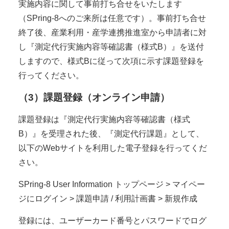
実施内容に関して事前打ち合せをいたします
（SPring-8へのご来所は任意です）。事前打ち合せ
終了後、産業利用・産学連携推進室から申請者に対
し『測定代行実施内容等確認書（様式B）』を送付
しますので、様式Bに従って次項に示す課題登録を
行ってください。
（3）課題登録（オンライン申請）
課題登録は『測定代行実施内容等確認書（様式
B）』を受理された後、『測定代行課題』として、
以下のWebサイトを利用した電子登録を行ってくだ
さい。
SPring-8 User Information トップページ > マイペー
ジにログイン > 課題申請 / 利用計画書 > 新規作成
登録には、ユーザーカード番号とパスワードでログ