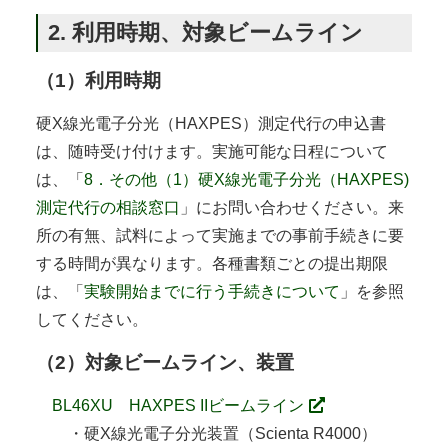
2. 利用時期、対象ビームライン
（1）利用時期
硬X線光電子分光（HAXPES）測定代行の申込書
は、随時受け付けます。実施可能な日程について
は、「
8．その他（1）硬X線光電子分光（HAXPES)
測定代行の相談窓口
」にお問い合わせください。来
所の有無、試料によって実施までの事前手続きに要
する時間が異なります。各種書類ごとの提出期限
は、「
実験開始までに行う手続きについて
」を参照
してください。
（2）対象ビームライン、装置
BL46XU HAXPES IIビームライン
・硬X線光電子分光装置（Scienta R4000）