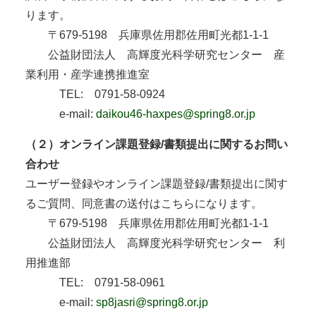
ります。
〒679-5198 兵庫県佐用郡佐用町光都1-1-1
公益財団法人 高輝度光科学研究センター 産
業利用・産学連携推進室
TEL: 0791-58-0924
e-mail:
daikou46-haxpes@spring8.or.jp
（２）オンライン課題登録/書類提出に関するお問い
合わせ
ユーザー登録やオンライン課題登録/書類提出に関す
るご質問、同意書の送付はこちらになります。
〒679-5198 兵庫県佐用郡佐用町光都1-1-1
公益財団法人 高輝度光科学研究センター 利
用推進部
TEL: 0791-58-0961
e-mail:
sp8jasri@spring8.or.jp