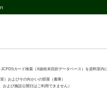
JCPDSカード検索（X線粉末回折データベース）を資料室内
料室）およびその向かいの部屋（書庫）
3日、および施設公開日はご利用できません）
。