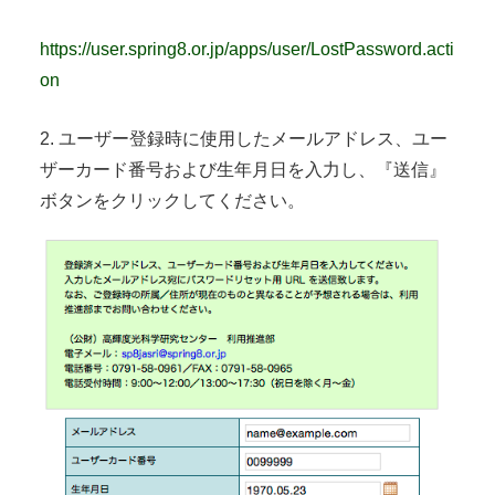
https://user.spring8.or.jp/apps/user/LostPassword.acti
on
2. ユーザー登録時に使用したメールアドレス、ユー
ザーカード番号および生年月日を入力し、『送信』
ボタンをクリックしてください。