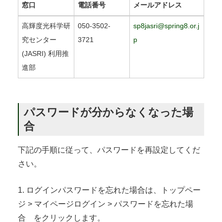
窓口
電話番号
メールアドレス
高輝度光科学研
050-3502-
sp8jasri@spring8.or.j
究センター
3721
p
(JASRI) 利用推
進部
パスワードが分からなくなった場
合
下記の手順に従って、パスワードを再設定してくだ
さい。
1. ログインパスワードを忘れた場合は、トップペー
ジ > マイページログイン > パスワードを忘れた場
合 をクリックします。