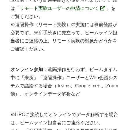
取扱者」という簡易手続きが設定されました。詳細
は「
リモート実験ユーザーの申請について
」を
ご覧ください。
※遠隔操作（リモート実験）の実施には事前登録が
必要です。来所手続きに先立って、ビームライン担
当者にご連絡の上、リモート実験の対象かどうかを
ご確認ください。
オンライン参加
：遠隔操作を行わず、ビームタイム
中に「来所」「遠隔操作」ユーザーとWeb会議シス
テムで議論する場合（Teams、Google meet、Zoom
他）、オンラインデータ解析など
※HPCに接続してオンラインでデータ解析する場合
は、ビームライン担当者にご連絡ください。