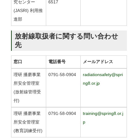
究センター
6517
(JASRI) 利用推
進部
放射線取扱者に関する問い合わせ
先
窓口
電話番号
メールアドレス
理研 播磨事業
0791-58-0904
radiationsafety@spri
所安全管理室
ng8.or.jp
(放射線管理受
付)
理研 播磨事業
0791-58-0904
training@spring8.or.j
所安全管理室
p
(教育訓練受付)