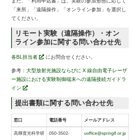
また、「利用申込書」は、実験の参加形態に応じて
「来所」「遠隔操作」「オンライン参加」を選択し
てください。
リモート実験（遠隔操作）・オン
ライン参加に関する問い合わせ先
各BL担当者
にお問合せください。
参考：
大型放射光施設ならびに X 線自由電子レーザ
ー施設における実験制御端末への遠隔接続ガイドラ
イン
提出書類に関する問い合わせ先
窓口
電話番号
メールアドレス
高輝度光科学研
050-3502-
uoffice@spring8.or.jp