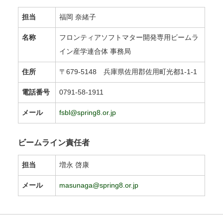
担当
福岡 奈緒子
名称
フロンティアソフトマター開発専用ビームラ
イン産学連合体 事務局
住所
〒679-5148 兵庫県佐用郡佐用町光都1-1-1
電話番号
0791-58-1911
メール
fsbl@spring8.or.jp
ビームライン責任者
担当
増永 啓康
メール
masunaga@spring8.or.jp