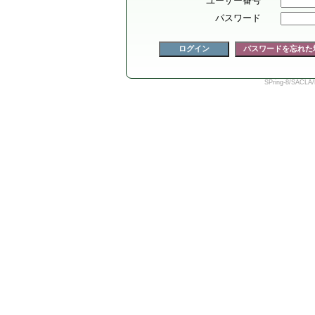
ユーザー番号
パスワード
SPring-8/SACLA/