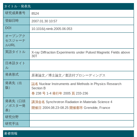
タイトル・発表先
研究成果番号
8524
登録日時
2007.01.30 10:57
DOI
10.1016/j.nimb.2005.06.053
オープンアク
セスジャーナ
ルURL
英語タイトル
X-ray Diffraction Experiments under Pulsed Magnetic Fields above
30T
日本語タイト
ル
発表形式
原著論文／博士論文／査読付プロシーディングス
発表先（出
誌名
Nuclear Instruments and Methods in Physics Research
版）
Section B
巻
238
号
1-4
発行年
2005
頁
233-236
発表先（口頭
講演会名
Synchrotron Radiation in Materials Science 4
／ポスター発
開催日
2004.08.23-08.25
開催都市
Grenoble, France
表）
研究分野
研究手法
著者情報