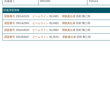
0001260
Tamura
共著者 1
関連課題情報
課題番号
2001A2020
ビームライン
BL04B1
実験責任者
田村 剛三郎
課題番号
2001A2583
ビームライン
BL04B2
実験責任者
田村 剛三郎
課題番号
2002A4020
ビームライン
BL28B2
実験責任者
田村 剛三郎
課題番号
2001B3607
ビームライン
BL35XU
実験責任者
田村 剛三郎