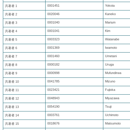
0001451
Yokota
共著者 1
0020046
Kaneko
共著者 2
0001040
Marium
共著者 3
0001041
Kim
共著者 4
0003323
Watanabe
共著者 5
0001369
Iwamoto
共著者 6
0001460
Umetani
共著者 7
0000182
Uruga
共著者 8
0000998
Mufundirwa
共著者 9
0041785
Mizuno
共著者 10
0023421
Fujioka
共著者 11
0048943
Miyazawa
共著者 12
0054190
Tsuji
共著者 13
0003761
Uchimoto
共著者 14
0018676
Matsumoto
共著者 15