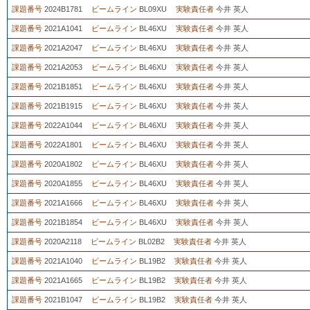
課題番号
2024B1781
ビームライン
BL09XU
実験責任者
今井 英人
課題番号
2021A1041
ビームライン
BL46XU
実験責任者
今井 英人
課題番号
2021A2047
ビームライン
BL46XU
実験責任者
今井 英人
課題番号
2021A2053
ビームライン
BL46XU
実験責任者
今井 英人
課題番号
2021B1851
ビームライン
BL46XU
実験責任者
今井 英人
課題番号
2021B1915
ビームライン
BL46XU
実験責任者
今井 英人
課題番号
2022A1044
ビームライン
BL46XU
実験責任者
今井 英人
課題番号
2022A1801
ビームライン
BL46XU
実験責任者
今井 英人
課題番号
2020A1802
ビームライン
BL46XU
実験責任者
今井 英人
課題番号
2020A1855
ビームライン
BL46XU
実験責任者
今井 英人
課題番号
2021A1666
ビームライン
BL46XU
実験責任者
今井 英人
課題番号
2021B1854
ビームライン
BL46XU
実験責任者
今井 英人
課題番号
2020A2118
ビームライン
BL02B2
実験責任者
今井 英人
課題番号
2021A1040
ビームライン
BL19B2
実験責任者
今井 英人
課題番号
2021A1665
ビームライン
BL19B2
実験責任者
今井 英人
課題番号
2021B1047
ビームライン
BL19B2
実験責任者
今井 英人