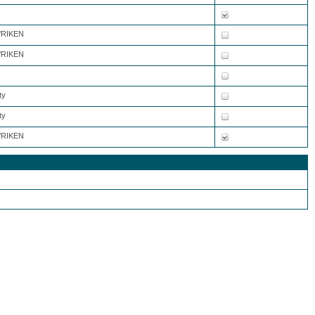
8/RIKEN
8/RIKEN
ty
ty
8/RIKEN