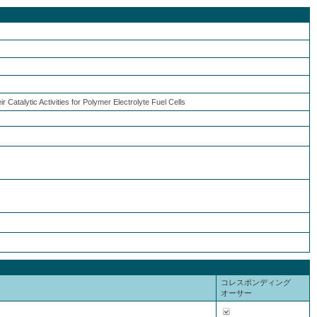
Catalytic Activities for Polymer Electrolyte Fuel Cells
コレスポンディング
オーサー