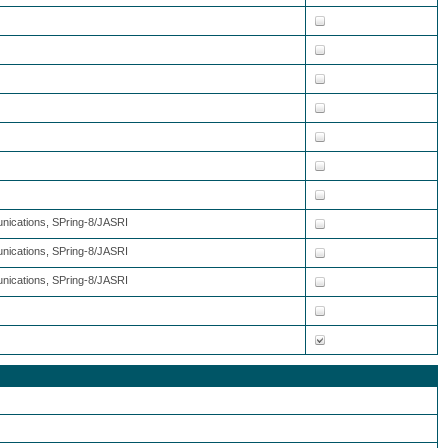
unications, SPring-8/JASRI
unications, SPring-8/JASRI
unications, SPring-8/JASRI