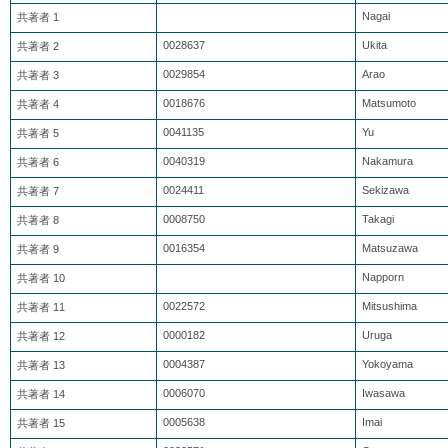
Nagai
共著者 1
0028637
Ukita
共著者 2
0029854
Arao
共著者 3
0018676
Matsumoto
共著者 4
0041135
Yu
共著者 5
0040319
Nakamura
共著者 6
0024411
Sekizawa
共著者 7
0008750
Takagi
共著者 8
0016354
Matsuzawa
共著者 9
Napporn
共著者 10
0022572
Mitsushima
共著者 11
0000182
Uruga
共著者 12
0004387
Yokoyama
共著者 13
0006070
Iwasawa
共著者 14
0005638
Imai
共著者 15