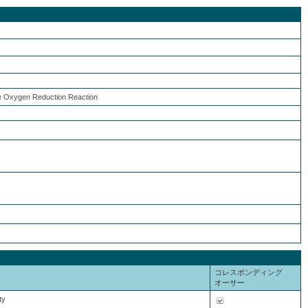
he Oxygen Reduction Reaction
コレスポンディング
オーサー
ty