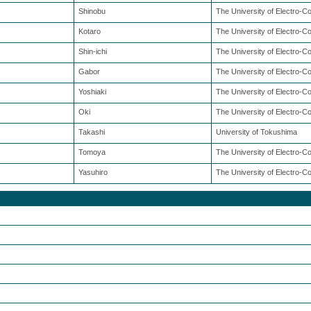
Shinobu
The University of Electro-
Kotaro
The University of Electro-
Shin-ichi
The University of Electro-
Gabor
The University of Electro-
Yoshiaki
The University of Electro-
Oki
The University of Electro-
Takashi
University of Tokushima
Tomoya
The University of Electro-
Yasuhiro
The University of Electro-