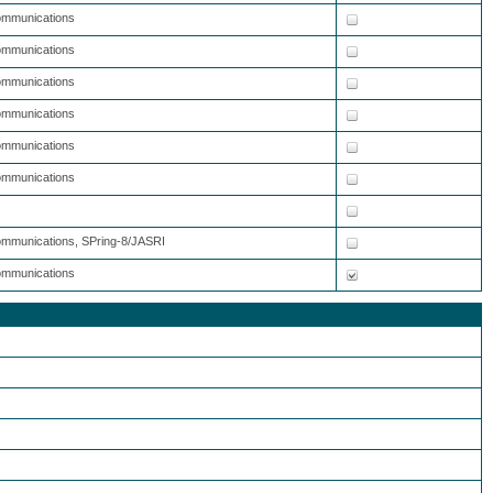
Communications
Communications
Communications
Communications
Communications
Communications
Communications, SPring-8/JASRI
Communications